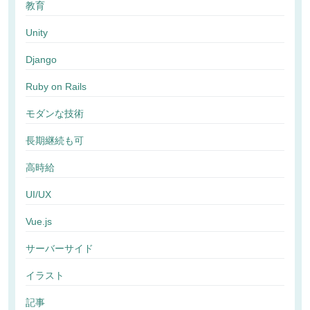
教育
Unity
Django
Ruby on Rails
モダンな技術
長期継続も可
高時給
UI/UX
Vue.js
サーバーサイド
イラスト
記事