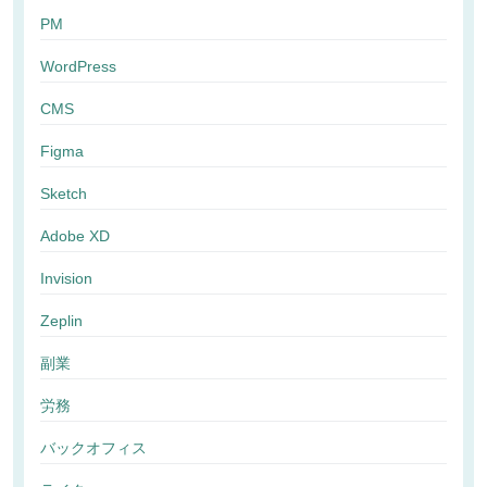
PM
WordPress
CMS
Figma
Sketch
Adobe XD
Invision
Zeplin
副業
労務
バックオフィス