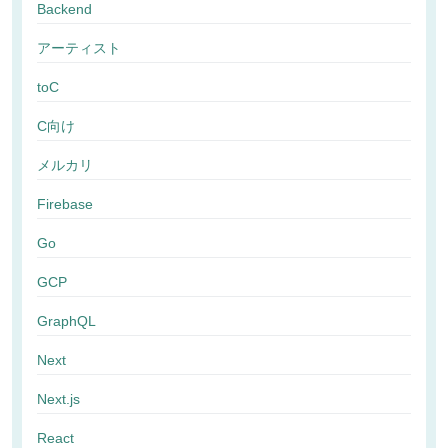
Backend
アーティスト
toC
C向け
メルカリ
Firebase
Go
GCP
GraphQL
Next
Next.js
React