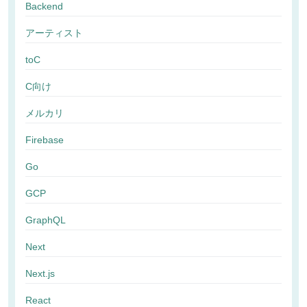
Backend
アーティスト
toC
C向け
メルカリ
Firebase
Go
GCP
GraphQL
Next
Next.js
React