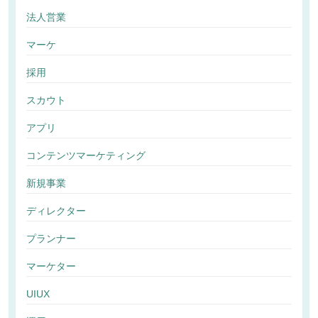
法人営業
マーケ
採用
スカウト
アプリ
コンテンツマーケティング
新規事業
ディレクター
プランナー
マーケター
UIUX