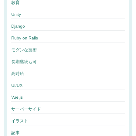
教育
Unity
Django
Ruby on Rails
モダンな技術
長期継続も可
高時給
UI/UX
Vue.js
サーバーサイド
イラスト
記事