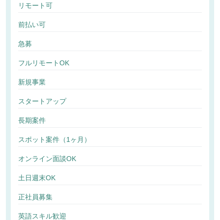
リモート可
前払い可
急募
フルリモートOK
新規事業
スタートアップ
長期案件
スポット案件（1ヶ月）
オンライン面談OK
土日週末OK
正社員募集
英語スキル歓迎