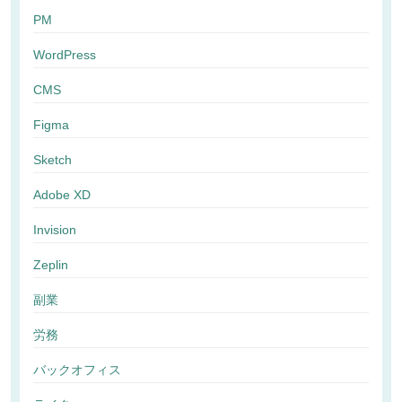
PM
WordPress
CMS
Figma
Sketch
Adobe XD
Invision
Zeplin
副業
労務
バックオフィス