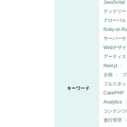
JavaScript
テックリー
グローバル
Ruby on Ra
サーバーサ
Webデザ
アーティス
Next.js
企画
プ
フルスタッ
キーワード
CakePHP
Analytics
コンテンツ
進行管理