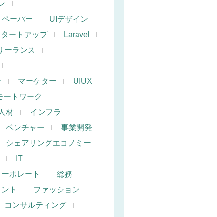
ン
トペーパー
UIデザイン
スタートアップ
Laravel
リーランス
ー
マーケター
UIUX
モートワーク
人材
インフラ
ベンチャー
事業開発
シェアリングエコノミー
IT
コーポレート
総務
タント
ファッション
コンサルティング