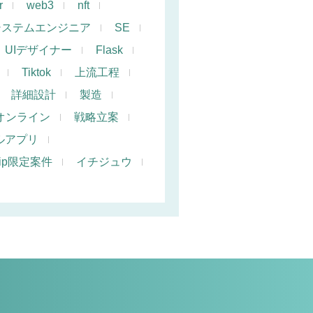
r
web3
nft
システムエンジニア
SE
UIデザイナー
Flask
Tiktok
上流工程
詳細設計
製造
オンライン
戦略立案
ルアプリ
hip限定案件
イチジュウ