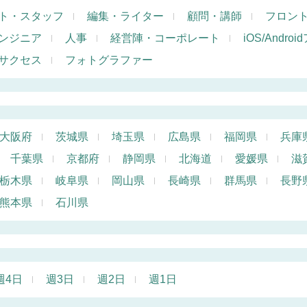
ト・スタッフ
編集・ライター
顧問・講師
フロン
ンジニア
人事
経営陣・コーポレート
iOS/Andr
サクセス
フォトグラファー
大阪府
茨城県
埼玉県
広島県
福岡県
兵庫
千葉県
京都府
静岡県
北海道
愛媛県
滋
栃木県
岐阜県
岡山県
長崎県
群馬県
長野
熊本県
石川県
週4日
週3日
週2日
週1日