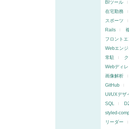
BIツール
在宅勤務
スポーツ
Rails
フロントエ
Webエン
常駐
ク
Webディ
画像解析
GitHub
UI/UXデ
SQL
D
styled-com
リーダー