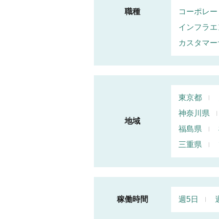
職種
コーポレー
インフラエ
カスタマー
東京都
神奈川県
地域
福島県
三重県
稼働時間
週5日