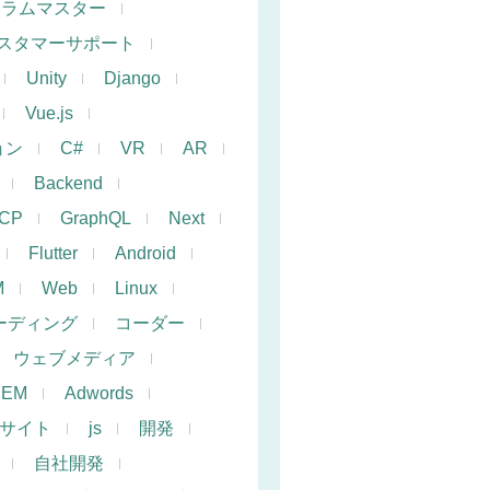
クラムマスター
スタマーサポート
Unity
Django
Vue.js
ョン
C#
VR
AR
Backend
CP
GraphQL
Next
Flutter
Android
M
Web
Linux
ーディング
コーダー
ウェブメディア
SEM
Adwords
サイト
js
開発
自社開発