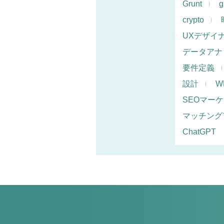
Grunt
g
crypto
UXデザイ
データアナ
要件定義
設計
W
SEOマー
マッチング
ChatGPT