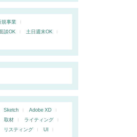
新規事業
面談OK
土日週末OK
Sketch
Adobe XD
取材
ライティング
リスティング
UI