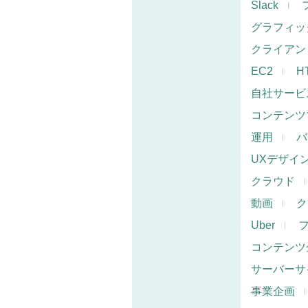
Slack
グラフィッ
クライアン
EC2
H
自社サービ
コンテンツ
運用
バ
UXデザイ
クラウド
動画
ク
Uber
コンテンツ
サーバーサ
事業企画