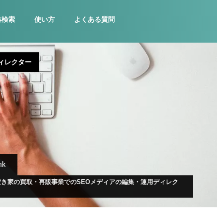
集検索
使い方
よくある質問
ィレクター
nk
き家の買取・再販事業でのSEOメディアの編集・運用ディレク