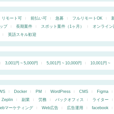
リモート可
前払い可
急募
フルリモートOK
ップ
長期案件
スポット案件（1ヶ月）
オンライン
英語スキル歓迎
3,001円 ~ 5,000円
5,001円 ~ 10,000円
10,001円 ~
WS
Docker
PM
WordPress
CMS
Figma
Zeplin
副業
労務
バックオフィス
ライター
ebマーケティング
Web広告
広告運用
facebook