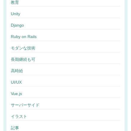
教育
Unity
Django
Ruby on Rails
モダンな技術
長期継続も可
高時給
UI/UX
Vue.js
サーバーサイド
イラスト
記事