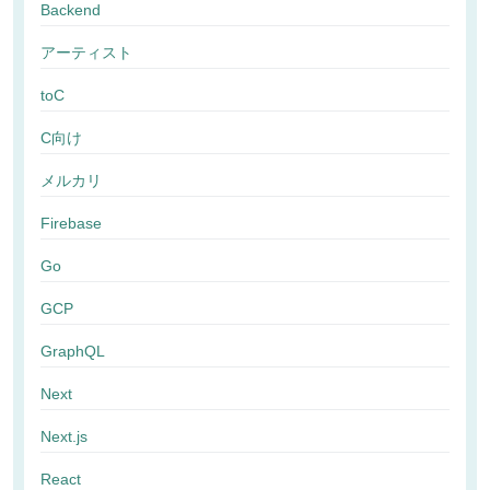
Backend
アーティスト
toC
C向け
メルカリ
Firebase
Go
GCP
GraphQL
Next
Next.js
React