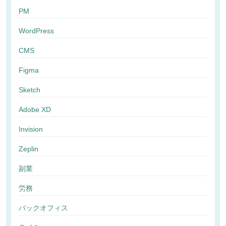
PM
WordPress
CMS
Figma
Sketch
Adobe XD
Invision
Zeplin
副業
労務
バックオフィス