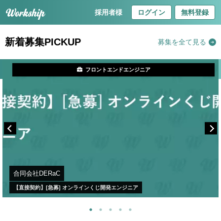
採用者様
ログイン
無料登録
新着募集PICKUP
募集を全て見る
フロントエンドエンジニア
合同会社DERaC
【直接契約】[急募] オンラインくじ開発エンジニア