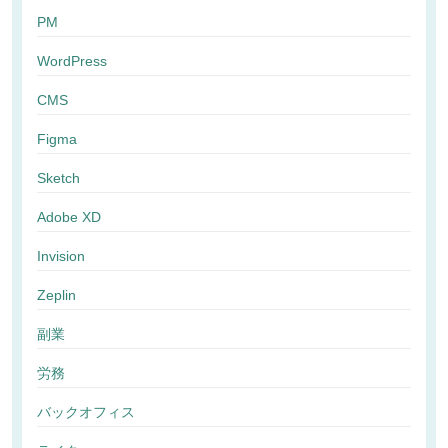
PM
WordPress
CMS
Figma
Sketch
Adobe XD
Invision
Zeplin
副業
労務
バックオフィス