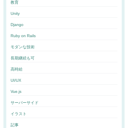
教育
Unity
Django
Ruby on Rails
モダンな技術
長期継続も可
高時給
UI/UX
Vue.js
サーバーサイド
イラスト
記事