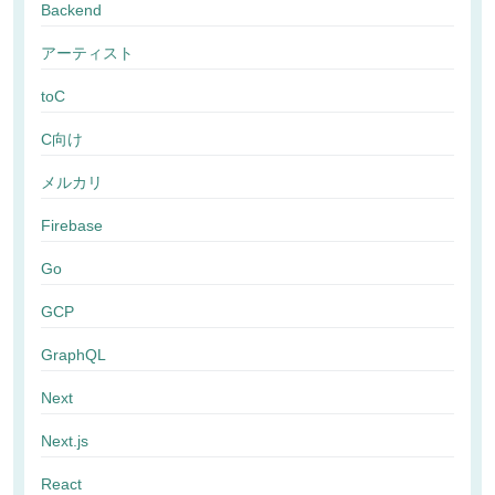
Backend
アーティスト
toC
C向け
メルカリ
Firebase
Go
GCP
GraphQL
Next
Next.js
React