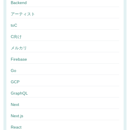
Backend
アーティスト
toC
C向け
メルカリ
Firebase
Go
GCP
GraphQL
Next
Next.js
React