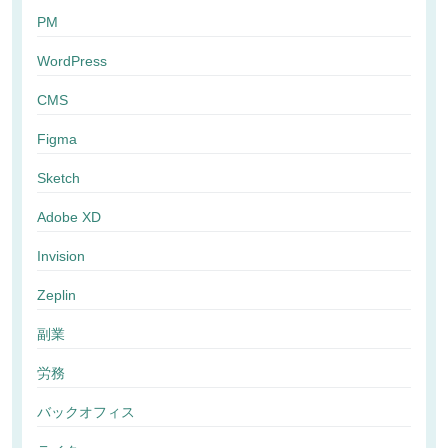
PM
WordPress
CMS
Figma
Sketch
Adobe XD
Invision
Zeplin
副業
労務
バックオフィス