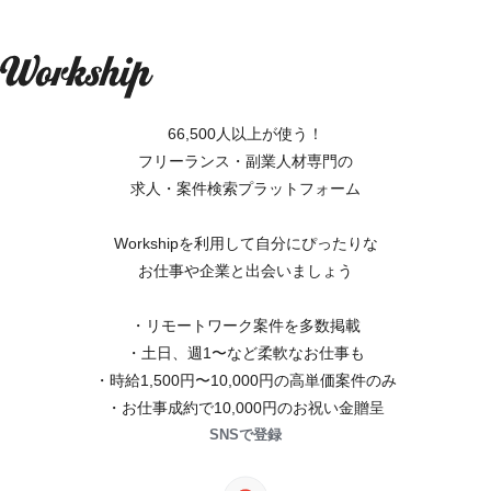
66,500人以上が使う！
フリーランス・副業人材専門の
求人・案件検索プラットフォーム
Workshipを利用して自分にぴったりな
お仕事や企業と出会いましょう
・リモートワーク案件を多数掲載
・土日、週1〜など柔軟なお仕事も
・時給1,500円〜10,000円の高単価案件のみ
・お仕事成約で10,000円のお祝い金贈呈
SNSで登録