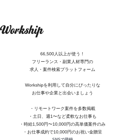
66,500人以上が使う！
フリーランス・副業人材専門の
求人・案件検索プラットフォーム
Workshipを利用して自分にぴったりな
お仕事や企業と出会いましょう
・リモートワーク案件を多数掲載
・土日、週1〜など柔軟なお仕事も
・時給1,500円〜10,000円の高単価案件のみ
・お仕事成約で10,000円のお祝い金贈呈
SNSで登録