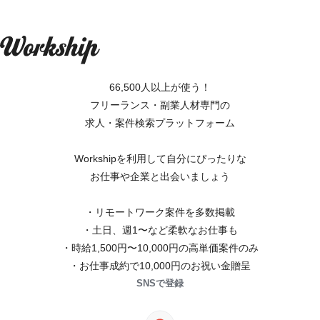
66,500人以上が使う！
フリーランス・副業人材専門の
求人・案件検索プラットフォーム
Workshipを利用して自分にぴったりな
お仕事や企業と出会いましょう
・リモートワーク案件を多数掲載
・土日、週1〜など柔軟なお仕事も
・時給1,500円〜10,000円の高単価案件のみ
・お仕事成約で10,000円のお祝い金贈呈
SNSで登録