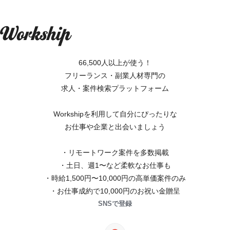
66,500人以上が使う！
フリーランス・副業人材専門の
求人・案件検索プラットフォーム
Workshipを利用して自分にぴったりな
お仕事や企業と出会いましょう
・リモートワーク案件を多数掲載
・土日、週1〜など柔軟なお仕事も
・時給1,500円〜10,000円の高単価案件のみ
・お仕事成約で10,000円のお祝い金贈呈
SNSで登録