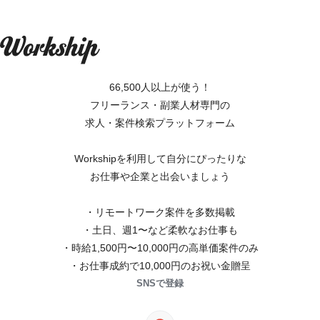
66,500人以上が使う！
フリーランス・副業人材専門の
求人・案件検索プラットフォーム
Workshipを利用して自分にぴったりな
お仕事や企業と出会いましょう
・リモートワーク案件を多数掲載
・土日、週1〜など柔軟なお仕事も
・時給1,500円〜10,000円の高単価案件のみ
・お仕事成約で10,000円のお祝い金贈呈
SNSで登録