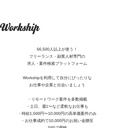
66,500人以上が使う！
フリーランス・副業人材専門の
求人・案件検索プラットフォーム
Workshipを利用して自分にぴったりな
お仕事や企業と出会いましょう
・リモートワーク案件を多数掲載
・土日、週1〜など柔軟なお仕事も
・時給1,500円〜10,000円の高単価案件のみ
・お仕事成約で10,000円のお祝い金贈呈
SNSで登録