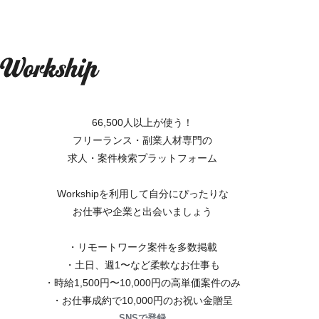
66,500人以上が使う！
フリーランス・副業人材専門の
求人・案件検索プラットフォーム
Workshipを利用して自分にぴったりな
お仕事や企業と出会いましょう
・リモートワーク案件を多数掲載
・土日、週1〜など柔軟なお仕事も
・時給1,500円〜10,000円の高単価案件のみ
・お仕事成約で10,000円のお祝い金贈呈
SNSで登録