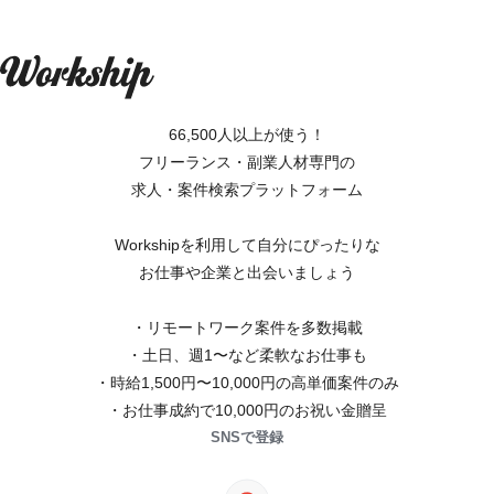
66,500人以上が使う！
フリーランス・副業人材専門の
求人・案件検索プラットフォーム
Workshipを利用して自分にぴったりな
お仕事や企業と出会いましょう
・リモートワーク案件を多数掲載
・土日、週1〜など柔軟なお仕事も
・時給1,500円〜10,000円の高単価案件のみ
・お仕事成約で10,000円のお祝い金贈呈
SNSで登録