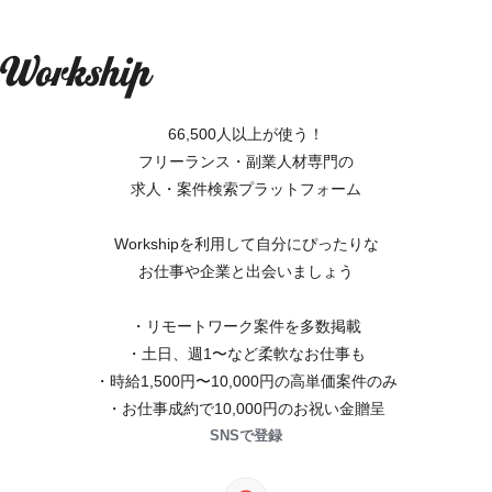
66,500人以上が使う！
フリーランス・副業人材専門の
求人・案件検索プラットフォーム
Workshipを利用して自分にぴったりな
お仕事や企業と出会いましょう
・リモートワーク案件を多数掲載
・土日、週1〜など柔軟なお仕事も
・時給1,500円〜10,000円の高単価案件のみ
・お仕事成約で10,000円のお祝い金贈呈
SNSで登録