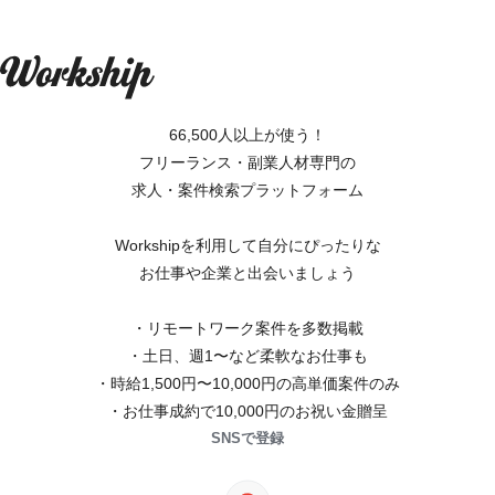
66,500人以上が使う！
フリーランス・副業人材専門の
求人・案件検索プラットフォーム
Workshipを利用して自分にぴったりな
お仕事や企業と出会いましょう
・リモートワーク案件を多数掲載
・土日、週1〜など柔軟なお仕事も
・時給1,500円〜10,000円の高単価案件のみ
・お仕事成約で10,000円のお祝い金贈呈
SNSで登録