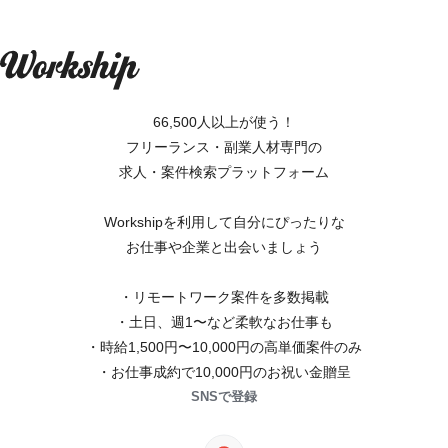
66,500人以上が使う！
フリーランス・副業人材専門の
求人・案件検索プラットフォーム
Workshipを利用して自分にぴったりな
お仕事や企業と出会いましょう
・リモートワーク案件を多数掲載
・土日、週1〜など柔軟なお仕事も
・時給1,500円〜10,000円の高単価案件のみ
・お仕事成約で10,000円のお祝い金贈呈
SNSで登録