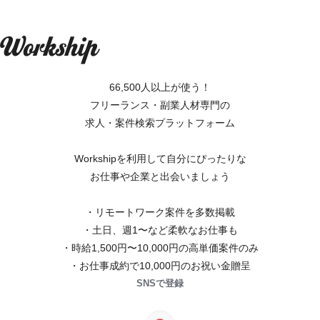
66,500人以上が使う！
フリーランス・副業人材専門の
求人・案件検索プラットフォーム
Workshipを利用して自分にぴったりな
お仕事や企業と出会いましょう
・リモートワーク案件を多数掲載
・土日、週1〜など柔軟なお仕事も
・時給1,500円〜10,000円の高単価案件のみ
・お仕事成約で10,000円のお祝い金贈呈
SNSで登録