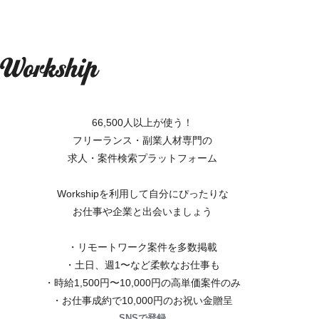
66,500人以上が使う！
フリーランス・副業人材専門の
求人・案件検索プラットフォーム
Workshipを利用して自分にぴったりな
お仕事や企業と出会いましょう
・リモートワーク案件を多数掲載
・土日、週1〜など柔軟なお仕事も
・時給1,500円〜10,000円の高単価案件のみ
・お仕事成約で10,000円のお祝い金贈呈
SNSで登録