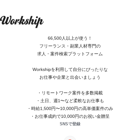
66,500人以上が使う！
フリーランス・副業人材専門の
求人・案件検索プラットフォーム
Workshipを利用して自分にぴったりな
お仕事や企業と出会いましょう
・リモートワーク案件を多数掲載
・土日、週1〜など柔軟なお仕事も
・時給1,500円〜10,000円の高単価案件のみ
・お仕事成約で10,000円のお祝い金贈呈
SNSで登録