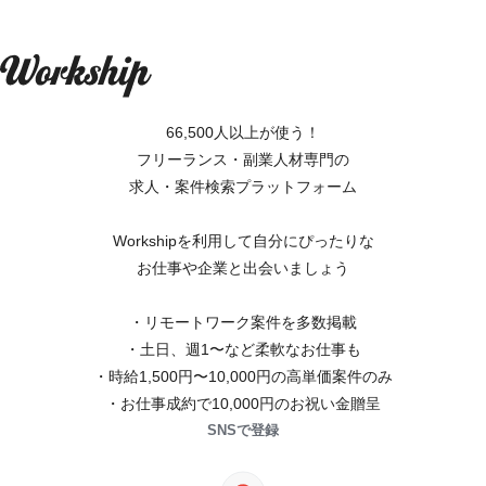
66,500人以上が使う！
フリーランス・副業人材専門の
求人・案件検索プラットフォーム
Workshipを利用して自分にぴったりな
お仕事や企業と出会いましょう
・リモートワーク案件を多数掲載
・土日、週1〜など柔軟なお仕事も
・時給1,500円〜10,000円の高単価案件のみ
・お仕事成約で10,000円のお祝い金贈呈
SNSで登録