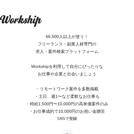
66,500人以上が使う！
フリーランス・副業人材専門の
求人・案件検索プラットフォーム
Workshipを利用して自分にぴったりな
お仕事や企業と出会いましょう
・リモートワーク案件を多数掲載
・土日、週1〜など柔軟なお仕事も
・時給1,500円〜10,000円の高単価案件のみ
・お仕事成約で10,000円のお祝い金贈呈
SNSで登録