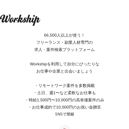
66,500人以上が使う！
フリーランス・副業人材専門の
求人・案件検索プラットフォーム
Workshipを利用して自分にぴったりな
お仕事や企業と出会いましょう
・リモートワーク案件を多数掲載
・土日、週1〜など柔軟なお仕事も
・時給1,500円〜10,000円の高単価案件のみ
・お仕事成約で10,000円のお祝い金贈呈
SNSで登録