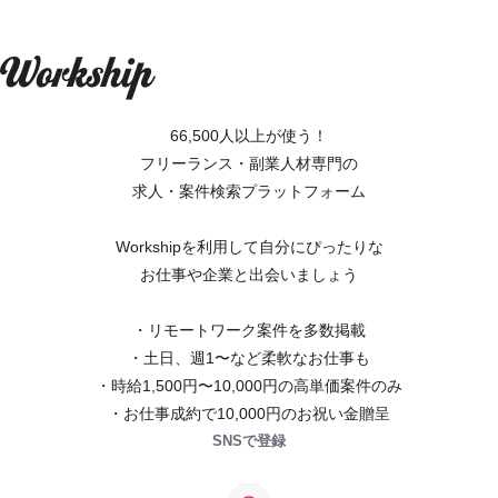
66,500人以上が使う！
フリーランス・副業人材専門の
求人・案件検索プラットフォーム
Workshipを利用して自分にぴったりな
お仕事や企業と出会いましょう
・リモートワーク案件を多数掲載
・土日、週1〜など柔軟なお仕事も
・時給1,500円〜10,000円の高単価案件のみ
・お仕事成約で10,000円のお祝い金贈呈
SNSで登録