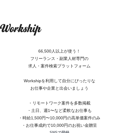
66,500人以上が使う！
フリーランス・副業人材専門の
求人・案件検索プラットフォーム
Workshipを利用して自分にぴったりな
お仕事や企業と出会いましょう
・リモートワーク案件を多数掲載
・土日、週1〜など柔軟なお仕事も
・時給1,500円〜10,000円の高単価案件のみ
・お仕事成約で10,000円のお祝い金贈呈
SNSで登録