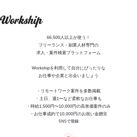
66,500人以上が使う！
フリーランス・副業人材専門の
求人・案件検索プラットフォーム
Workshipを利用して自分にぴったりな
お仕事や企業と出会いましょう
・リモートワーク案件を多数掲載
・土日、週1〜など柔軟なお仕事も
・時給1,500円〜10,000円の高単価案件のみ
・お仕事成約で10,000円のお祝い金贈呈
SNSで登録