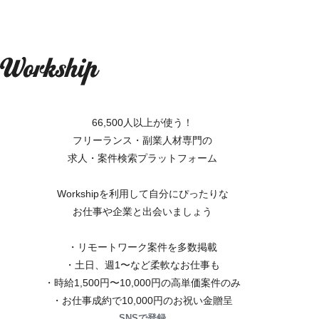
66,500人以上が使う！
フリーランス・副業人材専門の
求人・案件検索プラットフォーム
Workshipを利用して自分にぴったりな
お仕事や企業と出会いましょう
・リモートワーク案件を多数掲載
・土日、週1〜など柔軟なお仕事も
・時給1,500円〜10,000円の高単価案件のみ
・お仕事成約で10,000円のお祝い金贈呈
SNSで登録