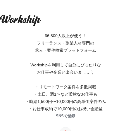
66,500人以上が使う！
フリーランス・副業人材専門の
求人・案件検索プラットフォーム
Workshipを利用して自分にぴったりな
お仕事や企業と出会いましょう
・リモートワーク案件を多数掲載
・土日、週1〜など柔軟なお仕事も
・時給1,500円〜10,000円の高単価案件のみ
・お仕事成約で10,000円のお祝い金贈呈
SNSで登録