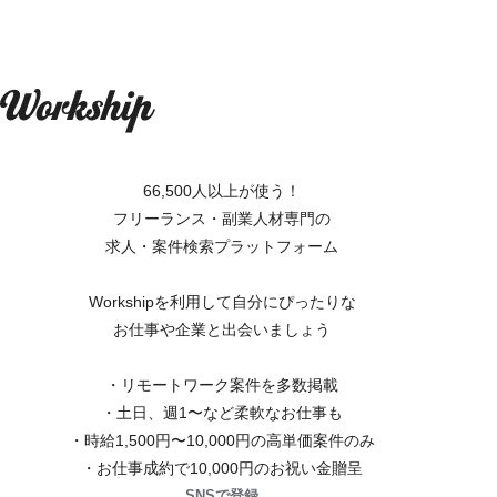
66,500人以上が使う！
フリーランス・副業人材専門の
求人・案件検索プラットフォーム
Workshipを利用して自分にぴったりな
お仕事や企業と出会いましょう
・リモートワーク案件を多数掲載
・土日、週1〜など柔軟なお仕事も
・時給1,500円〜10,000円の高単価案件のみ
・お仕事成約で10,000円のお祝い金贈呈
SNSで登録