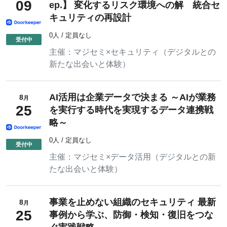
09
ep.】 変化するリスク環境への解 統合セ
キュリティの再設計
0人 / 定員なし
主催：
マジセミ×セキュリティ（デジタルとの
新たな出会いと体験）
AI活用は企業データで決まる ～AIが業務
8
月
25
を実行する時代を実現するデータ連携戦
略～
0人 / 定員なし
主催：
マジセミ×データ活用（デジタルとの新
たな出会いと体験）
事業を止めない組織のセキュリティ 最新
8
月
25
事例から学ぶ、防御・検知・復旧をつな