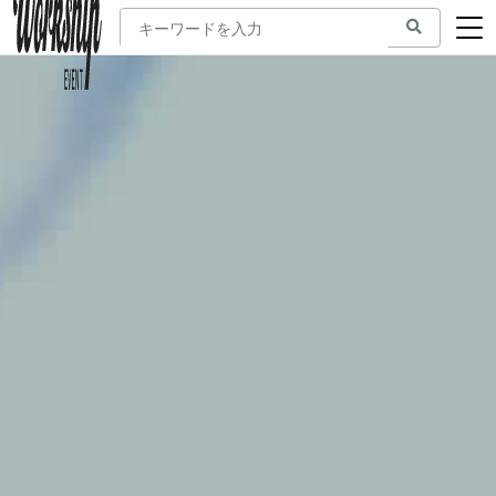
新着ウェビナー
求人検索
マガジン
コワーキング