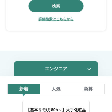
検索
詳細検索はこちらから
新着
人気
急募
【基本リモ/月80h～】大手化粧品