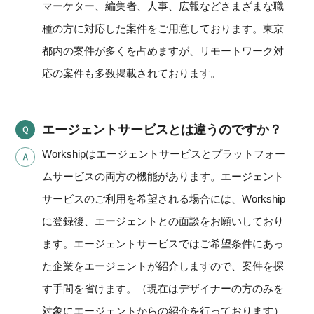
マーケター、編集者、人事、広報などさまざまな職
種の方に対応した案件をご用意しております。東京
都内の案件が多くを占めますが、リモートワーク対
応の案件も多数掲載されております。
エージェントサービスとは違うのですか？
Workshipはエージェントサービスとプラットフォー
ムサービスの両方の機能があります。エージェント
サービスのご利用を希望される場合には、Workship
に登録後、エージェントとの面談をお願いしており
ます。エージェントサービスではご希望条件にあっ
た企業をエージェントが紹介しますので、案件を探
す手間を省けます。（現在はデザイナーの方のみを
対象にエージェントからの紹介を行っております）