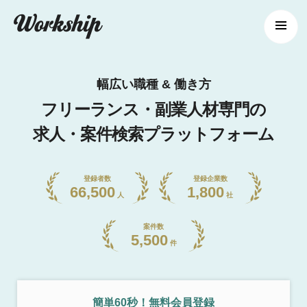
幅広い職種 & 働き方
フリーランス・副業人材専門の
求人・案件検索プラットフォーム
登録者数
登録企業数
66,500
1,800
人
社
案件数
5,500
件
簡単60秒！無料会員登録