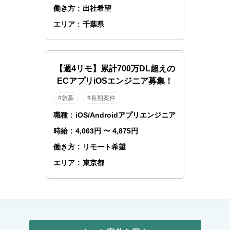
働き方
:
出社希望
エリア
:
千葉県
【週4リモ】累計700万DL超えの
ECアプリiOSエンジニア募集！
#急募
#長期案件
職種
:
iOS/Androidアプリエンジニア
時給
:
4,063円 〜 4,875円
働き方
:
リモート希望
エリア
:
東京都