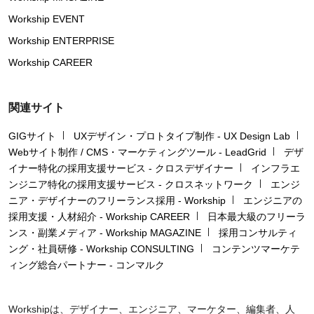
Workship EVENT
Workship ENTERPRISE
Workship CAREER
関連サイト
GIGサイト
UXデザイン・プロトタイプ制作 - UX Design Lab
Webサイト制作 / CMS・マーケティングツール - LeadGrid
デザ
イナー特化の採用支援サービス - クロスデザイナー
インフラエ
ンジニア特化の採用支援サービス - クロスネットワーク
エンジ
ニア・デザイナーのフリーランス採用 - Workship
エンジニアの
採用支援・人材紹介 - Workship CAREER
日本最大級のフリーラ
ンス・副業メディア - Workship MAGAZINE
採用コンサルティ
ング・社員研修 - Workship CONSULTING
コンテンツマーケテ
ィング総合パートナー - コンマルク
Workshipは、デザイナー、エンジニア、マーケター、編集者、人