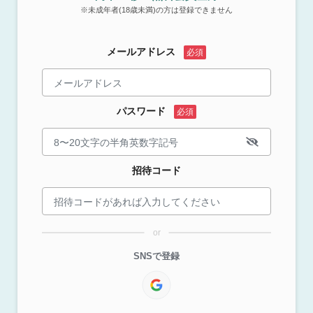
※未成年者(18歳未満)の方は登録できません
メールアドレス
パスワード
招待コード
or
SNSで登録