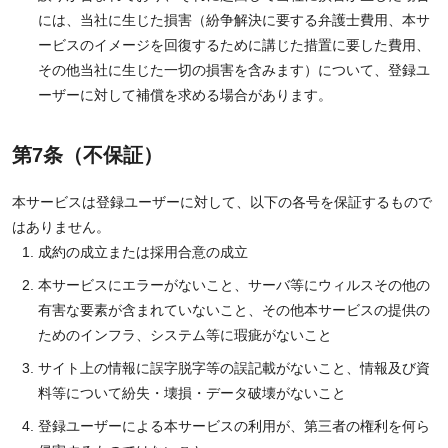
には、当社に生じた損害（紛争解決に要する弁護士費用、本サ
ービスのイメージを回復するために講じた措置に要した費用、
その他当社に生じた一切の損害を含みます）について、登録ユ
ーザーに対して補償を求める場合があります。
第7条（不保証）
本サービスは登録ユーザーに対して、以下の各号を保証するもので
はありません。
成約の成立または採用合意の成立
本サービスにエラーがないこと、サーバ等にウィルスその他の
有害な要素が含まれていないこと、その他本サービスの提供の
ためのインフラ、システム等に瑕疵がないこと
サイト上の情報に誤字脱字等の誤記載がないこと、情報及び資
料等について紛失・壊損・データ破壊がないこと
登録ユーザーによる本サービスの利用が、第三者の権利を何ら