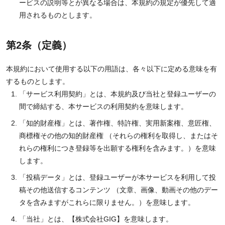
ービスの説明等とが異なる場合は、本規約の規定が優先して適
用されるものとします。
第2条（定義）
本規約において使用する以下の用語は、各々以下に定める意味を有
するものとします。
「サービス利用契約」とは、本規約及び当社と登録ユーザーの
間で締結する、本サービスの利用契約を意味します。
「知的財産権」とは、著作権、特許権、実用新案権、意匠権、
商標権その他の知的財産権 （それらの権利を取得し、またはそ
れらの権利につき登録等を出願する権利を含みます。）を意味
します。
「投稿データ」とは、登録ユーザーが本サービスを利用して投
稿その他送信するコンテンツ （文章、画像、動画その他のデー
タを含みますがこれらに限りません。）を意味します。
「当社」とは、【株式会社GIG】を意味します。