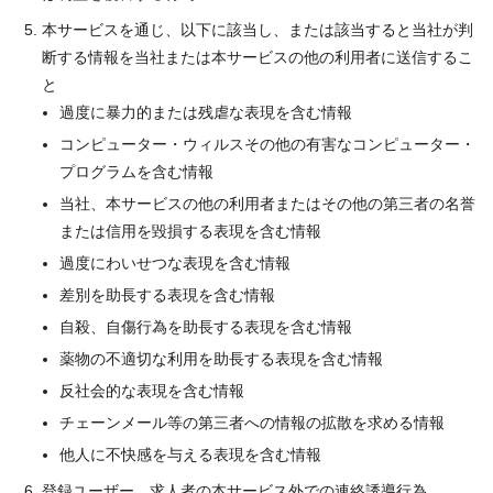
本サービスを通じ、以下に該当し、または該当すると当社が判
断する情報を当社または本サービスの他の利用者に送信するこ
と
過度に暴力的または残虐な表現を含む情報
コンピューター・ウィルスその他の有害なコンピューター・
プログラムを含む情報
当社、本サービスの他の利用者またはその他の第三者の名誉
または信用を毀損する表現を含む情報
過度にわいせつな表現を含む情報
差別を助長する表現を含む情報
自殺、自傷行為を助長する表現を含む情報
薬物の不適切な利用を助長する表現を含む情報
反社会的な表現を含む情報
チェーンメール等の第三者への情報の拡散を求める情報
他人に不快感を与える表現を含む情報
登録ユーザー、求人者の本サービス外での連絡誘導行為