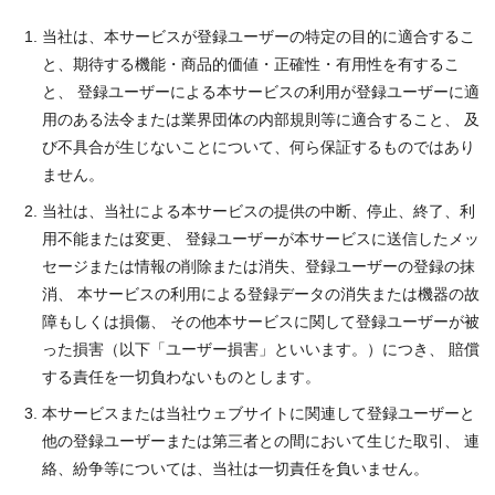
当社は、本サービスが登録ユーザーの特定の目的に適合するこ
と、期待する機能・商品的価値・正確性・有用性を有するこ
と、 登録ユーザーによる本サービスの利用が登録ユーザーに適
用のある法令または業界団体の内部規則等に適合すること、 及
び不具合が生じないことについて、何ら保証するものではあり
ません。
当社は、当社による本サービスの提供の中断、停止、終了、利
用不能または変更、 登録ユーザーが本サービスに送信したメッ
セージまたは情報の削除または消失、登録ユーザーの登録の抹
消、 本サービスの利用による登録データの消失または機器の故
障もしくは損傷、 その他本サービスに関して登録ユーザーが被
った損害（以下「ユーザー損害」といいます。）につき、 賠償
する責任を一切負わないものとします。
本サービスまたは当社ウェブサイトに関連して登録ユーザーと
他の登録ユーザーまたは第三者との間において生じた取引、 連
絡、紛争等については、当社は一切責任を負いません。