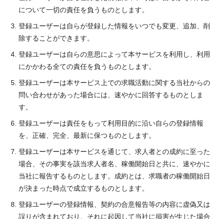
について一切の責任を負うものとします。
登録ユーザーは自らが登録した情報をいつでも変更、追加、削
除することができます。
登録ユーザーは自らの意思によって本サービスを利用し、利用
にかかわる全ての責任を負うものとします。
登録ユーザーは本サービス上での求職活動に関する当社からの
問い合わせがあった場合には、速やかに回答するものとしま
す。
登録ユーザーは責任をもって利用目的に沿い自らの登録情報
を、正確、完全、最新に保つものとします。
登録ユーザーは本サービスを通じて、求人者との成約に至った
場合、その事実を該当求人者名、稼働開始日と共に、速やかに
当社に報告するものとします。成約とは、求職者の稼働開始日
が決まった時点で成立するものとします。
登録ユーザーの登録情報、契約の合意報告等の内容に虚偽又は
誤りが含まれており、それに起因して当社に損害が生じた場合