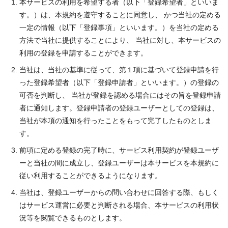
本サービスの利用を希望する者（以下「登録希望者」といいま
す。）は、本規約を遵守することに同意し、 かつ当社の定める
一定の情報（以下「登録事項」といいます。）を当社の定める
方法で当社に提供することにより、 当社に対し、本サービスの
利用の登録を申請することができます。
当社は、当社の基準に従って、第１項に基づいて登録申請を行
った登録希望者（以下「登録申請者」といいます。）の登録の
可否を判断し、 当社が登録を認める場合にはその旨を登録申請
者に通知します。登録申請者の登録ユーザーとしての登録は、
当社が本項の通知を行ったことをもって完了したものとしま
す。
前項に定める登録の完了時に、サービス利用契約が登録ユーザ
ーと当社の間に成立し、登録ユーザーは本サービスを本規約に
従い利用することができるようになります。
当社は、登録ユーザーからの問い合わせに回答する際、もしく
はサービス運営に必要と判断される場合、本サービスの利用状
況等を閲覧できるものとします。