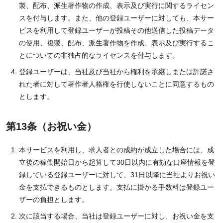
製、配布、派生著作物の作成、表示及び実行に関するライセン
スを付与します。また、他の登録ユーザーに対しても、本サー
ビスを利用して登録ユーザーが投稿その他送信した投稿データ
の使用、複製、配布、派生著作物を作成、表示及び実行するこ
とについての非独占的なライセンスを付与します。
登録ユーザーは、当社及び当社から権利を承継しまたは許諾さ
れた者に対して著作者人格権を行使しないことに同意するもの
とします。
第13条（お祝い金）
本サービスを利用し、求人者との成約が成立した場合には、成
立後の稼働開始日から起算して30日以内に有効な口座情報を登
録している登録ユーザーに対して、31日以降に当社よりお祝い
金を支払できるものとします。支払に掛かる手数料は登録ユー
ザーの負担とします。
次に該当する場合、当社は登録ユーザーに対し、お祝い金を支