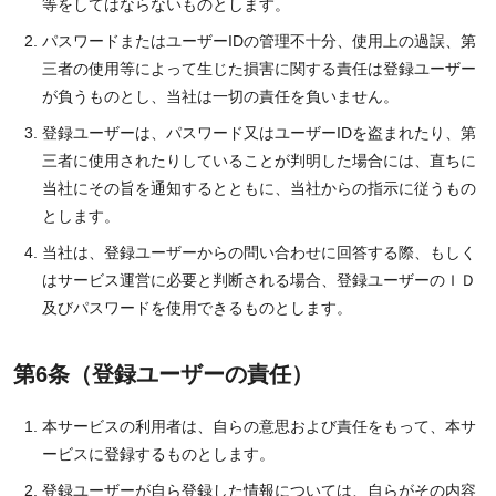
等をしてはならないものとします。
パスワードまたはユーザーIDの管理不十分、使用上の過誤、第
三者の使用等によって生じた損害に関する責任は登録ユーザー
が負うものとし、当社は一切の責任を負いません。
登録ユーザーは、パスワード又はユーザーIDを盗まれたり、第
三者に使用されたりしていることが判明した場合には、直ちに
当社にその旨を通知するとともに、当社からの指示に従うもの
とします。
当社は、登録ユーザーからの問い合わせに回答する際、もしく
はサービス運営に必要と判断される場合、登録ユーザーのＩＤ
及びパスワードを使用できるものとします。
第6条（登録ユーザーの責任）
本サービスの利用者は、自らの意思および責任をもって、本サ
ービスに登録するものとします。
登録ユーザーが自ら登録した情報については、自らがその内容