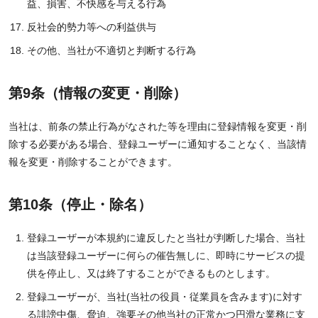
益、損害、不快感を与える行為
反社会的勢力等への利益供与
その他、当社が不適切と判断する行為
第9条（情報の変更・削除）
当社は、前条の禁止行為がなされた等を理由に登録情報を変更・削
除する必要がある場合、登録ユーザーに通知することなく、当該情
報を変更・削除することができます。
第10条（停止・除名）
登録ユーザーが本規約に違反したと当社が判断した場合、当社
は当該登録ユーザーに何らの催告無しに、即時にサービスの提
供を停止し、又は終了することができるものとします。
登録ユーザーが、当社(当社の役員・従業員を含みます)に対す
る誹謗中傷、脅迫、強要その他当社の正常かつ円滑な業務に支