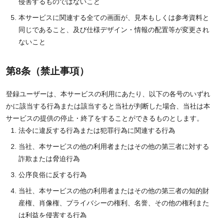
侵害するものではないこと
本サービスに関連する全ての画面が、見本もしくは参考資料と
同じであること、及び仕様デザイン・情報の配置等が変更され
ないこと
第8条（禁止事項）
登録ユーザーは、本サービスの利用にあたり、以下の各号のいずれ
かに該当する行為または該当すると当社が判断した場合、当社は本
サービスの提供の停止・終了をすることができるものとします。
法令に違反する行為または犯罪行為に関連する行為
当社、本サービスの他の利用者またはその他の第三者に対する
詐欺または脅迫行為
公序良俗に反する行為
当社、本サービスの他の利用者またはその他の第三者の知的財
産権、肖像権、プライバシーの権利、名誉、その他の権利また
は利益を侵害する行為