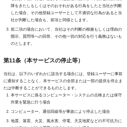
障をきたしもしくはそのおそれがある行為をしたと当社が判断
した場合、その他登録ユーザーとして不適切な行為があると当
社が判断した場合も、前項と同様とします。
前二項の場合において、当社はその判断の根拠もしくは理由の
開示、質問等への回答、その他一切の対応を行う義務はないも
のとします。
第11条（本サービスの停止等）
当社は、以下のいずれかに該当する場合には、登録ユーザーに事前
に通知することなく、本サービスの全部または一部の提供を停止ま
たは中断することができるものとします。
本サービスに係るコンピューター・システムの点検または保守
作業を緊急に行う場合
コンピューター、通信回線等が事故により停止した場合
地震、落雷、火災、風水害、停電、天災地変などの不可抗力に