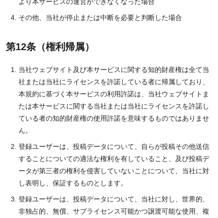
より本サービスの運営ができなくなった場合
その他、当社が停止または中断を必要と判断した場合
第12条（権利帰属）
当社ウェブサイト及び本サービスに関する知的財産権は全て当
社または当社にライセンスを許諾している者に帰属しており、
本規約に基づく本サービスの利用許諾は、当社ウェブサイトま
たは本サービスに関する当社または当社にライセンスを許諾し
ている者の知的財産権の使用許諾を意味するものではありませ
ん。
登録ユーザーは、投稿データについて、自らが投稿その他送信
することについての適法な権利を有していること、及び投稿デ
ータが第三者の権利を侵害していないことについて、当社に対
し表明し、保証するものとします。
登録ユーザーは、投稿データについて、当社に対し、世界的、
非独占的、無償、サブライセンス可能かつ譲渡可能な使用、複