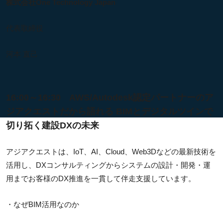
株式会社One Technology Japan
代表取締役
河本 直己
16:00～16:30 AWS/Autodesk認定パートナーのア
ジアクエストだから語れる BIMとデジタルツインで
切り拓く建設DXの未来
アジアクエストは、IoT、AI、Cloud、Web3Dなどの最新技術を
活用し、DXコンサルティングからシステムの設計・開発・運
用までお客様のDX推進を一貫して伴走支援しています。
・なぜBIM活用なのか