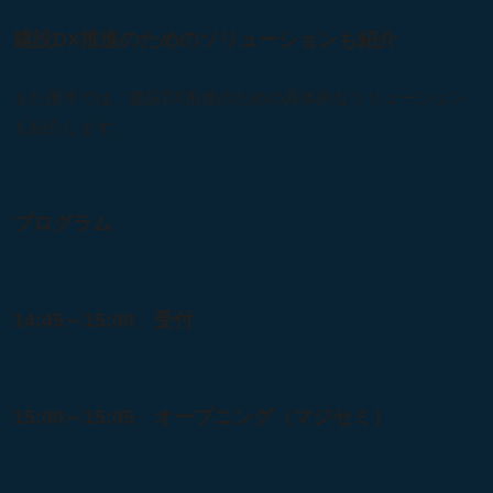
建設DX推進のためのソリューションも紹介
また後半では、建設DX推進のための具体的なソリューション
も紹介します。
プログラム
14:45～15:00 受付
15:00～15:05 オープニング（マジセミ）