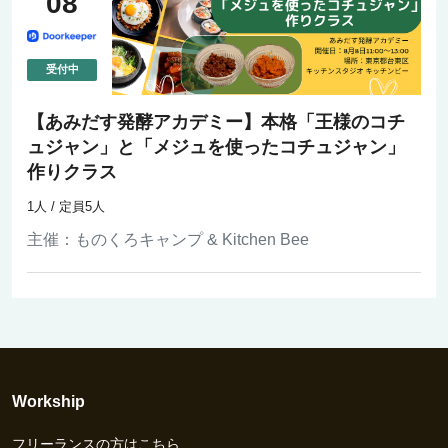
08
【あみだす発酵アカデミー】本格「王様のコチ
ュジャン」と「メジュを使ったコチュジャン」
作りクラス
1人 / 定員5人
主催：
ものくろキャンプ & Kitchen Bee
Workship
フリーランスの方はこちら