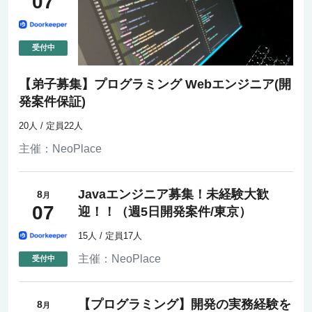
07
【弟子募集】プログラミング Webエンジニア(開
発案件保証)
20人 / 定員22人
主催：
NeoPlace
Javaエンジニア募集！未経験大歓
8
月
07
迎！！（週5日開発案件/東京）
15人 / 定員17人
主催：
NeoPlace
【プログラミング】開発の実務経験を
8
月