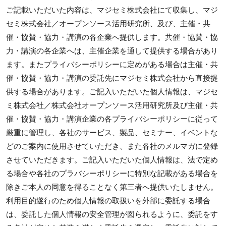
ご記載いただいた内容は、マジセミ株式会社にて収集し、マジ
セミ株式会社／オープンソース活用研究所、及び、主催・共
催・協賛・協力・講演の各企業へ提供します。共催・協賛・協
力・講演の各企業へは、主催企業を通して提供する場合があり
ます。またプライバシーポリシーに定めがある場合は主催・共
催・協賛・協力・講演の委託先にマジセミ株式会社から直接提
供する場合があります。ご記入いただいた個人情報は、マジセ
ミ株式会社／株式会社オープンソース活用研究所及び主催・共
催・協賛・協力・講演企業の各プライバシーポリシーに従って
厳重に管理し、各社のサービス、製品、セミナー、イベントな
どのご案内に使用させていただき、また各社のメルマガに登録
させていただきます。ご記入いただいた個人情報は、法で定め
る場合や各社のプラバシーポリシーに特別な記載がある場合を
除きご本人の同意を得ることなく第三者へ提供いたしません。
利用目的遂行のため個人情報の取扱いを外部に委託する場合
は、委託した個人情報の安全管理が図られるように、委託をす