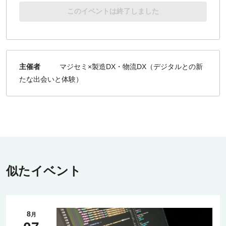
このイベントは終了しました
主催者
マジセミ×製造DX・物流DX（デジタルとの新
たな出会いと体験）
似たイベント
8
月