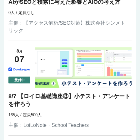
AIがSEOと検索に与えた影響とAIOの考え方
0人 / 定員なし
主催：
【アクセス解析/SEO対策】株式会社シンメト
リック
8
月
07
8/7 【ロイロ基礎講座③】小テスト・アンケート
を作ろう
165人 / 定員500人
主催：
LoiLoNote・School Teachers