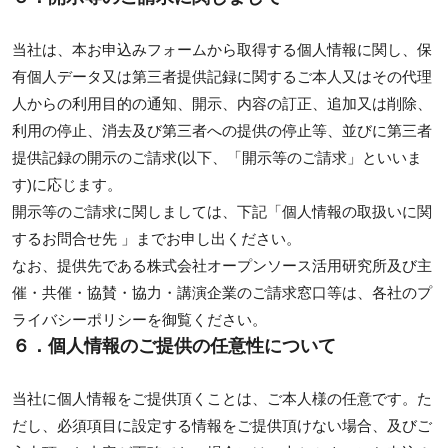
当社は、本お申込みフォームから取得する個人情報に関し、保
有個人データ又は第三者提供記録に関するご本人又はその代理
人からの利用目的の通知、開示、内容の訂正、追加又は削除、
利用の停止、消去及び第三者への提供の停止等、並びに第三者
提供記録の開示のご請求(以下、「開示等のご請求」といいま
す)に応じます。
開示等のご請求に関しましては、下記「個人情報の取扱いに関
するお問合せ先 」までお申し出ください。
なお、提供先である株式会社オープンソース活用研究所及び主
催・共催・協賛・協力・講演企業のご請求窓口等は、各社のプ
ライバシーポリシーを御覧ください。
６．個人情報のご提供の任意性について
当社に個人情報をご提供頂くことは、ご本人様の任意です。た
だし、必須項目に設定する情報をご提供頂けない場合、及びご