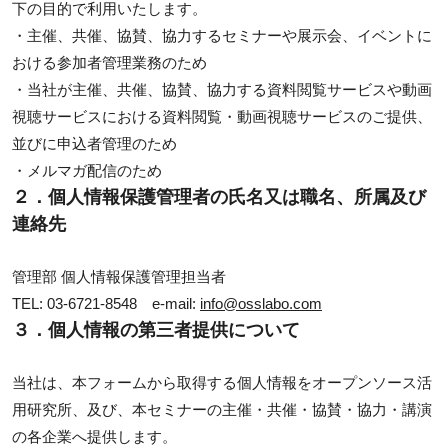
下の目的で利用いたします。
・主催、共催、協賛、協力するセミナーや展示会、イベントに
おける参加者管理業務のため
・当社が主催、共催、協賛、協力する資料閲覧サービスや動画
視聴サービスにおける資料閲覧・動画視聴サービスのご提供、
並びに申込者管理のため
・メルマガ配信のため
２．個人情報保護管理者の氏名又は職名、所属及び
連絡先
管理部 個人情報保護管理担当者
TEL: 03-6721-8548 e-mail:
info@osslabo.com
３．個人情報の第三者提供について
当社は、本フォームから取得する個人情報をオープンソース活
用研究所、及び、本セミナーの主催・共催・協賛・協力・講演
の各企業へ提供します。