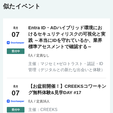
似たイベント
Entra ID・ADハイブリッド環境にお
8
月
07
けるセキュリティリスクの可視化と実
践 ～本当にIDを守れているか、業界
標準アセスメントで確認する～
0人 / 定員なし
主催：
マジセミ×ゼロトラスト・認証・ID
管理（デジタルとの新たな出会いと体験）
【お盆前開催！】CREEKSコワーキン
8
月
07
グ無料体験&見学DAY #17
0人 / 定員16人
主催：
CREEKS