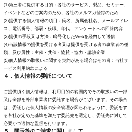
(1)第三者に提供する目的：各社のサービス、製品、セミナー、
イベントなどのご案内のため、各社のメルマガ登録のため
(2)提供する個人情報の項目：氏名、所属会社名、メールアドレ
ス、電話番号、部署・役職、年代、アンケートへの回答内容
(3)提供の手段又は方法：暗号化したWebを経由して送信
(4)当該情報の提供を受ける者又は提供を受ける者の事業者の種
類、及び属性：主催・共催・協賛・協力・講演企業
(5)個人情報の取扱いに関する契約がある場合はその旨：当社サ
ービス利用約款による
４．個人情報の委託について
ご提供頂く個人情報は、利用目的の範囲内でその取扱いの一部
又は全部を外部事業者に委託する場合がございます。その場合
は、委託した個人情報の安全管理が図られるように、委託をす
る各社が定めた基準を満たす委託先を選定し、委託先に対して
必要かつ適切な監督を行います。
５．開示等のご請求に関しまして