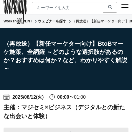
Workship EVENT
ウェビナーを探す
（再放送）【新任マーケター向け】B
新着ウェビナー
求人検索
（再放送）【新任マーケター向け】BtoBマー
ケ施策、全網羅 ～どのような選択肢があるの
マガジン
か？おすすめは何か？など、わかりやすく解説
コワーキング
～
2025/08/12(火)
00:00
〜01:00
主催：
マジセミ×ビジネス（デジタルとの新た
な出会いと体験）