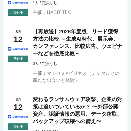
1人 / 定員なし
主催：
HABIT TEC
【再放送】2026年度版、リード獲得
8
月
12
方法の比較 ～生成AI時代、展示会、
カンファレンス、比較広告、ウェビナ
ーなどを徹底比較～
0人 / 定員なし
主催：
マジセミ×ビジネス（デジタルとの
新たな出会いと体験）
変わるランサムウェア攻撃、企業の対
8
月
12
策は追いついているか？ 〜外部公開
資産、認証情報の悪用、データ窃取、
バックアップ破壊への備え〜