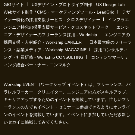
GIGサイト
UXデザイン・プロトタイプ制作 - UX Design Lab
Webサイト制作 / CMS・マーケティングツール - LeadGrid
デザ
イナー特化の採用支援サービス - クロスデザイナー
インフラエ
ンジニア特化の採用支援サービス - クロスネットワーク
エンジ
ニア・デザイナーのフリーランス採用 - Workship
エンジニアの
採用支援・人材紹介 - Workship CAREER
日本最大級のフリーラ
ンス・副業メディア - Workship MAGAZINE
採用コンサルティ
ング・社員研修 - Workship CONSULTING
コンテンツマーケテ
ィング総合パートナー - コンマルク
Workship EVENT（ワークシップ イベント）は、フリーランス、パ
ラレルワーカー、クリエイター、エンジニアの方がスキルアップ、
キャリアアップするためのイベントを掲載しています。忙しいフリ
ーランスの方でもイベント・セミナーに参加できるようにオンライ
ンのイベントを掲載しています。イベントに参加していただき新し
いセカイに挑戦してみてください。