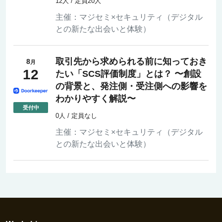
12人 / 定員20人
主催：
マジセミ×セキュリティ（デジタル
との新たな出会いと体験）
取引先から求められる前に知っておき
8
月
12
たい「SCS評価制度」とは？ 〜創設
の背景と、発注側・受注側への影響を
わかりやすく解説〜
0人 / 定員なし
主催：
マジセミ×セキュリティ（デジタル
との新たな出会いと体験）