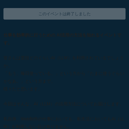
このイベントは終了しました
仕事を効率的に行うための AI活用の方法を知れるイベントで
す。
皆さんは普段どのぐらいAI（LLM）を利用されているでしょう
か。
「もう、毎日使っている。」という方から「たまに使うぐらい
かなあ。」という方まで、
様々だと思います。
今回はそんな、AI（LLM）の活用方法についてお届けします。
私自身、Web制作の仕事においても、私生活においてもAI（LL
M）を利用しない日は有りません。