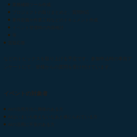
業務補助ツール作成
プロジェクトの取りまとめと、質問対応
要件定義や作業工程などのドキュメント作成
イベント登壇時の内容検討
等
質疑応答
などのトピックスを取り上げる予定です。参加申込時の事前ア
ンケートにて、皆様からの質問を受け付けています。
イベントの対象者
AIの活用方法に興味のある方
AIはいまいち使えないなあと感じられている方
AIの活用に不安のある方