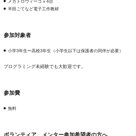
メカトロウィーゴ x 4台
半田ごてなど電子工作教材
参加対象者
小学3年生〜高校3年生（小学生以下は保護者の同伴が必要）
プログラミング未経験でも大歓迎です。
参加費
無料
ボランティア、メンター参加希望者の方へ