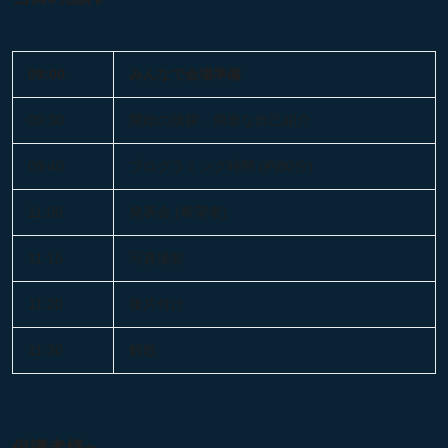
09:00
みんなで会場準備
09:30
開始の挨拶、簡単な自己紹介
09:40
プログラミング時間 (約80分)
11:00
発表会 (希望者)
11:15
写真撮影
11:20
後片付け
11:30
解散