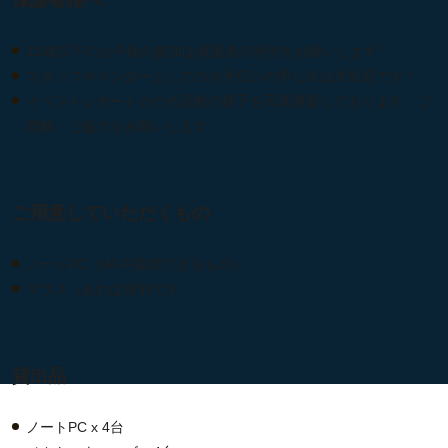
保護者様へ
12歳以下のお子様の参加は保護者の同伴をお願いします
スタッフやメンターとしてのお手伝いの申し出は大歓迎です！
イベントレポートのため活動の様子を写真撮影しております。ご
理解・ご協力をお願いします
ご用意していただくもの
ノートPC（Wi-Fi接続できるもの）
マウス（あれば便利です
貸出品
ノートPC x 4台