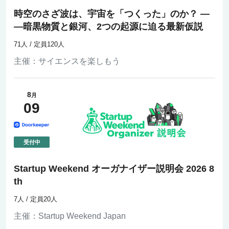
時空のさざ波は、宇宙を「つくった」のか？ ―
―暗黒物質と銀河、2つの起源に迫る最新仮説
71人 / 定員120人
主催：
サイエンスを楽しもう
8
月
09
Startup Weekend オーガナイザー説明会 2026 8
th
7人 / 定員20人
主催：
Startup Weekend Japan