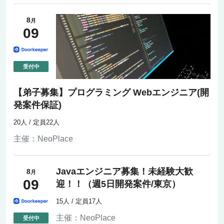
8
月
09
【弟子募集】プログラミング Webエンジニア(開
発案件保証)
20人 / 定員22人
主催：
NeoPlace
Javaエンジニア募集！未経験大歓
8
月
09
迎！！（週5日開発案件/東京）
15人 / 定員17人
主催：
NeoPlace