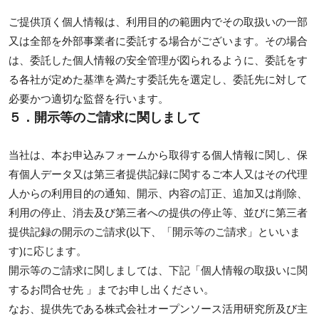
ご提供頂く個人情報は、利用目的の範囲内でその取扱いの一部
又は全部を外部事業者に委託する場合がございます。その場合
は、委託した個人情報の安全管理が図られるように、委託をす
る各社が定めた基準を満たす委託先を選定し、委託先に対して
必要かつ適切な監督を行います。
５．開示等のご請求に関しまして
当社は、本お申込みフォームから取得する個人情報に関し、保
有個人データ又は第三者提供記録に関するご本人又はその代理
人からの利用目的の通知、開示、内容の訂正、追加又は削除、
利用の停止、消去及び第三者への提供の停止等、並びに第三者
提供記録の開示のご請求(以下、「開示等のご請求」といいま
す)に応じます。
開示等のご請求に関しましては、下記「個人情報の取扱いに関
するお問合せ先 」までお申し出ください。
なお、提供先である株式会社オープンソース活用研究所及び主