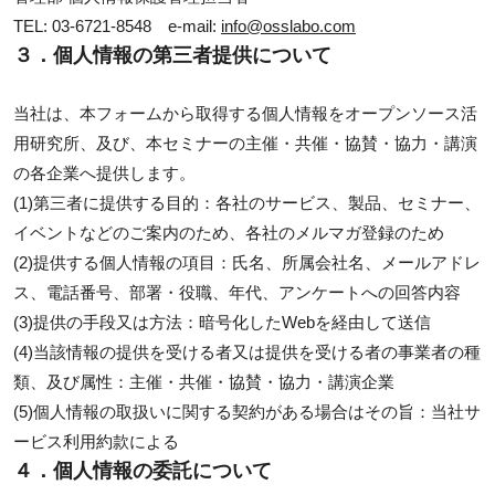
TEL: 03-6721-8548 e-mail:
info@osslabo.com
３．個人情報の第三者提供について
当社は、本フォームから取得する個人情報をオープンソース活
用研究所、及び、本セミナーの主催・共催・協賛・協力・講演
の各企業へ提供します。
(1)第三者に提供する目的：各社のサービス、製品、セミナー、
イベントなどのご案内のため、各社のメルマガ登録のため
(2)提供する個人情報の項目：氏名、所属会社名、メールアドレ
ス、電話番号、部署・役職、年代、アンケートへの回答内容
(3)提供の手段又は方法：暗号化したWebを経由して送信
(4)当該情報の提供を受ける者又は提供を受ける者の事業者の種
類、及び属性：主催・共催・協賛・協力・講演企業
(5)個人情報の取扱いに関する契約がある場合はその旨：当社サ
ービス利用約款による
４．個人情報の委託について