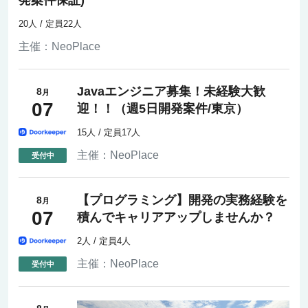
発案件保証)
20人 / 定員22人
主催：
NeoPlace
Javaエンジニア募集！未経験大歓
8
月
07
迎！！（週5日開発案件/東京）
15人 / 定員17人
主催：
NeoPlace
【プログラミング】開発の実務経験を
8
月
07
積んでキャリアアップしませんか？
2人 / 定員4人
主催：
NeoPlace