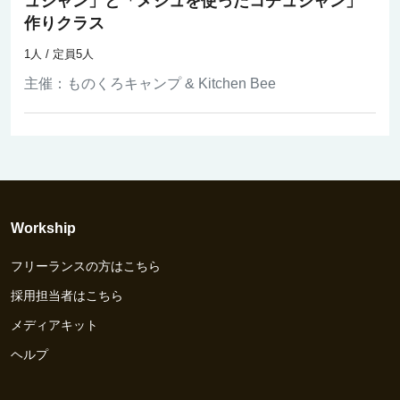
ュジャン」と「メジュを使ったコチュジャン」
作りクラス
1人 / 定員5人
主催：
ものくろキャンプ & Kitchen Bee
Workship
フリーランスの方はこちら
採用担当者はこちら
メディアキット
ヘルプ