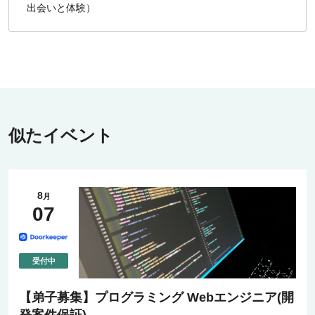
出会いと体験）
似たイベント
8
月
07
【弟子募集】プログラミング Webエンジニア(開