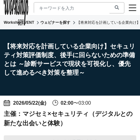
Workship EVENT
ウェビナーを探す
【将来対応を計画している企業向け】
新着ウェビナー
求人検索
【将来対応を計画している企業向け】セキュリ
ティ対策評価制度、後手に回らないための準備
マガジン
とは ～診断サービスで現状を可視化し、優先
コワーキング
して進めるべき対策を整理～
2026/05/22(金)
02:00
〜03:00
主催：
マジセミ×セキュリティ（デジタルとの
新たな出会いと体験）