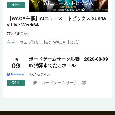
【WACA主催】AIニュース・トピックス Sunda
y Live Week64
77人 / 定員なし
主催：
ウェブ解析士協会 WACA【公式】
ボードゲームサークル響・2026-08-09
8
月
09
in 浦添市てだこホール
6人 / 定員20人
主催：
ボードゲームサークル響