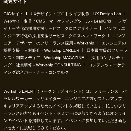
関連サイト
GIGサイト
UXデザイン・プロトタイプ制作 - UX Design Lab
Webサイト制作 / CMS・マーケティングツール - LeadGrid
デザ
イナー特化の採用支援サービス - クロスデザイナー
インフラエ
ンジニア特化の採用支援サービス - クロスネットワーク
エンジ
ニア・デザイナーのフリーランス採用 - Workship
エンジニアの
採用支援・人材紹介 - Workship CAREER
日本最大級のフリーラ
ンス・副業メディア - Workship MAGAZINE
採用コンサルティ
ング・社員研修 - Workship CONSULTING
コンテンツマーケテ
ィング総合パートナー - コンマルク
Workship EVENT（ワークシップ イベント）は、フリーランス、パ
ラレルワーカー、クリエイター、エンジニアの方がスキルアップ、
キャリアアップするためのイベントを掲載しています。忙しいフリ
ーランスの方でもイベント・セミナーに参加できるようにオンライ
ンのイベントを掲載しています。イベントに参加していただき新し
いセカイに挑戦してみてください。