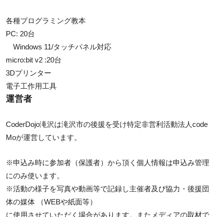
各種プログラミング教本
PC: 20台
Windows 11/タッチパネル対応
micro:bit v2 :20台
3Dプリンター
電子工作用工具
運営者
CoderDojo滝沢は滝沢市の後援を受け特定非営利活動法人code
Moが運営しています。
※申込み時に参加者（保護者）から頂く個人情報は申込み管理
にのみ使います。
※活動の様子を写真や動画等で記録し主催者及び協力・後援団
体の媒体 （WEBや紙面等）
に使用させていただく場合があります。またメディアの取材で