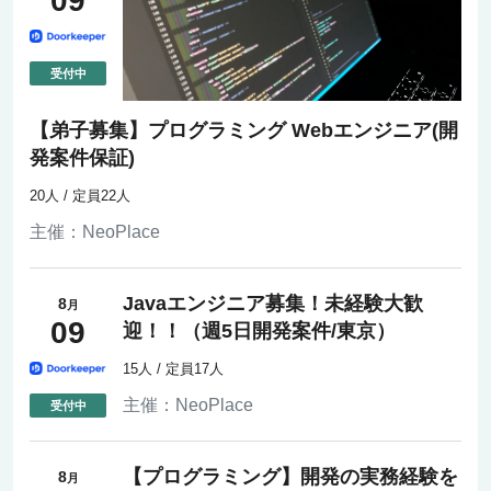
09
【弟子募集】プログラミング Webエンジニア(開
発案件保証)
20人 / 定員22人
主催：
NeoPlace
Javaエンジニア募集！未経験大歓
8
月
09
迎！！（週5日開発案件/東京）
15人 / 定員17人
主催：
NeoPlace
【プログラミング】開発の実務経験を
8
月