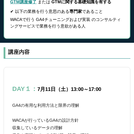
GTM講座修了
または
GTMに関する基礎知識を有する
✔ 以下の業務を行う意思のある
専門家
であること
WACAで行う GA4チューニングおよび実装 のコンサルティ
ングサービスで業務を行う意欲がある人
講座内容
DAY１：
7月11日（土）13:00～17:00
GA4の有用な利用方法と限界の理解
WACAが行っているGA4の設計方針
収集しているデータの理解