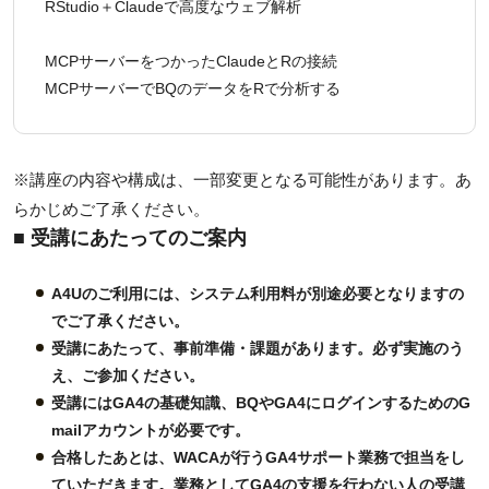
RStudio＋Claudeで高度なウェブ解析
MCPサーバーをつかったClaudeとRの接続
MCPサーバーでBQのデータをRで分析する
※講座の内容や構成は、一部変更となる可能性があります。あ
らかじめご了承ください。
■ 受講にあたってのご案内
A4Uのご利用には、システム利用料が別途必要となりますの
でご了承ください。
受講にあたって、事前準備・課題があります。必ず実施のう
え、ご参加ください。
受講にはGA4の基礎知識、BQやGA4にログインするためのG
mailアカウントが必要です。
合格したあとは、WACAが行うGA4サポート業務で担当をし
ていただきます。業務としてGA4の支援を行わない人の受講