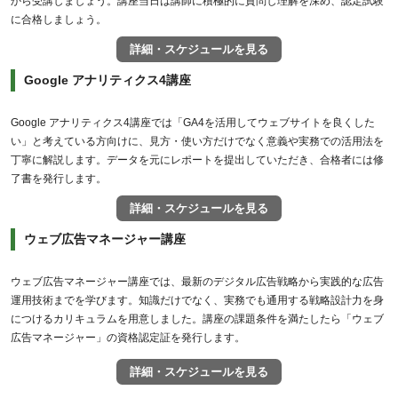
から受講しましょう。講座当日は講師に積極的に質問し理解を深め、認定試験
に合格しましょう。
詳細・スケジュールを見る
Google アナリティクス4講座
Google アナリティクス4講座では「GA4を活用してウェブサイトを良くした
い」と考えている方向けに、見方・使い方だけでなく意義や実務での活用法を
丁寧に解説します。データを元にレポートを提出していただき、合格者には修
了書を発行します。
詳細・スケジュールを見る
ウェブ広告マネージャー講座
ウェブ広告マネージャー講座では、最新のデジタル広告戦略から実践的な広告
運用技術までを学びます。知識だけでなく、実務でも通用する戦略設計力を身
につけるカリキュラムを用意しました。講座の課題条件を満たしたら「ウェブ
広告マネージャー」の資格認定証を発行します。
詳細・スケジュールを見る