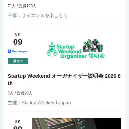
71人 / 定員120人
主催：
サイエンスを楽しもう
8
月
09
Startup Weekend オーガナイザー説明会 2026 8
th
7人 / 定員20人
主催：
Startup Weekend Japan
8
月