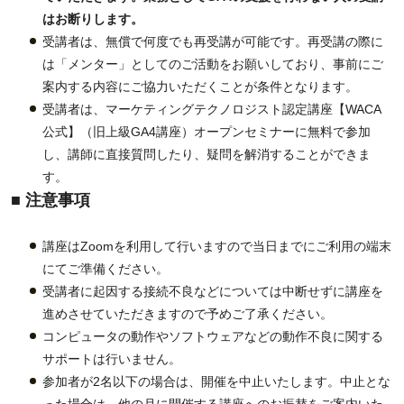
はお断りします。
受講者は、無償で何度でも再受講が可能です。再受講の際に
は「メンター」としてのご活動をお願いしており、事前にご
案内する内容にご協力いただくことが条件となります。
受講者は、マーケティングテクノロジスト認定講座【WACA
公式】（旧上級GA4講座）オープンセミナーに無料で参加
し、講師に直接質問したり、疑問を解消することができま
す。
■ 注意事項
講座はZoomを利用して行いますので当日までにご利用の端末
にてご準備ください。
受講者に起因する接続不良などについては中断せずに講座を
進めさせていただきますので予めご了承ください。
コンピュータの動作やソフトウェアなどの動作不良に関する
サポートは行いません。
参加者が2名以下の場合は、開催を中止いたします。中止とな