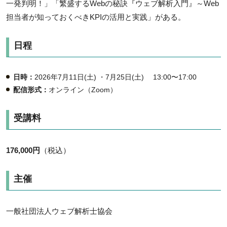
一発判明！」「繁盛するWebの秘訣『ウェブ解析入門』～Web
担当者が知っておくべきKPIの活用と実践」がある。
日程
日時：
2026年7月11日(土) ・7月25日(土) 13:00〜17:00
配信形式：
オンライン（Zoom）
受講料
176,000円
（税込）
主催
一般社団法人ウェブ解析士協会