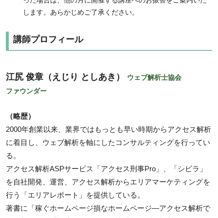
った場合は、他の月に開催する講座へのお振替をご案内いた
します。あらかじめご了承ください。
講師プロフィール
江尻 俊章（えじり としあき）
ウェブ解析士協会
ファウンダー
（略歴）
2000年創業以来、業界ではもっとも早い時期からアクセス解析
に着目し、ウェブ解析を軸にしたコンサルティングを行ってい
る。
アクセス解析ASPサービス「アクセス刑事Pro」、「シビラ」
を自社開発、運営、アクセス解析からエリアマーケティングを
行う「エリアレポート」を提供している。
著書に「稼ぐホームページ損なホームページ―アクセス解析で