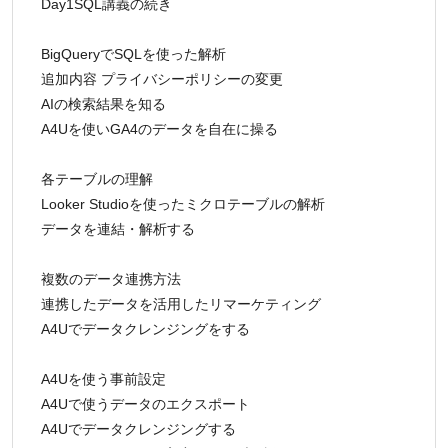
Day1SQL講義の続き
BigQueryでSQLを使った解析
追加内容 プライバシーポリシーの変更
AIの検索結果を知る
A4Uを使いGA4のデータを自在に操る
各テーブルの理解
Looker Studioを使ったミクロテーブルの解析
データを連結・解析する
複数のデータ連携方法
連携したデータを活用したリマーケティング
A4Uでデータクレンジングをする
A4Uを使う事前設定
A4Uで使うデータのエクスポート
A4Uでデータクレンジングする