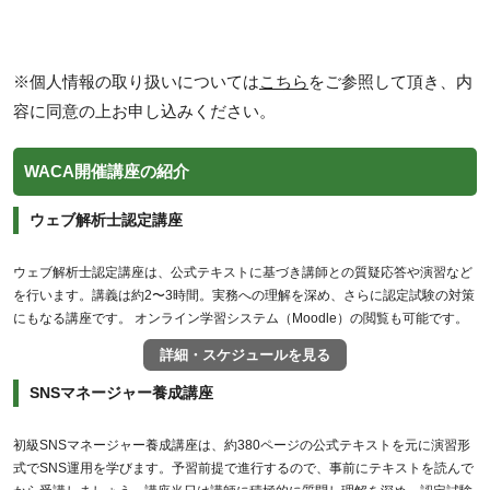
※個人情報の取り扱いについては
こちら
をご参照して頂き、内
容に同意の上お申し込みください。
WACA開催講座の紹介
ウェブ解析士認定講座
ウェブ解析士認定講座は、公式テキストに基づき講師との質疑応答や演習など
を行います。講義は約2〜3時間。実務への理解を深め、さらに認定試験の対策
にもなる講座です。 オンライン学習システム（Moodle）の閲覧も可能です。
詳細・スケジュールを見る
SNSマネージャー養成講座
初級SNSマネージャー養成講座は、約380ページの公式テキストを元に演習形
式でSNS運用を学びます。予習前提で進行するので、事前にテキストを読んで