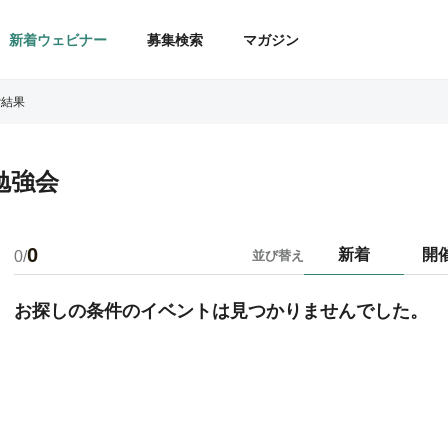
新着ウェビナー
募集検索
マガジン
索結果
勉強会
0
新着
開
0/
並び替え
お探しの条件のイベントは見つかりませんでした。