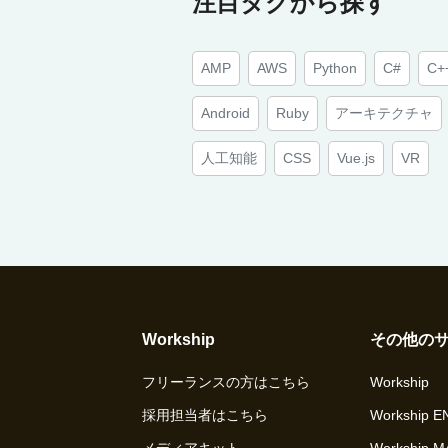
注目タグから探す
AMP
AWS
Python
C#
C+
Android
Ruby
アーキテクチャ
人工知能
CSS
Vue.js
VR
Workship
その他の
フリーランスの方はこちら
Workship
採用担当者はこちら
Workship 