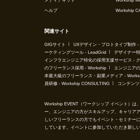
メディアキット
Workship 
ヘルプ
Workship 
関連サイト
GIGサイト
UXデザイン・プロトタイプ制作 - UX 
ーケティングツール - LeadGrid
デザイナー特
インフラエンジニア特化の採用支援サービス - 
のフリーランス採用 - Workship
エンジニアの採
本最大級のフリーランス・副業メディア - Workshi
員研修 - Workship CONSULTING
コンテンツ
Workship EVENT（ワークシップ イベン
ー、エンジニアの方がスキルアップ、キャリア
しいフリーランスの方でもイベント・セミナー
しています。イベントに参加していただき新し