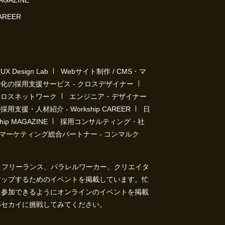
MAGAZINE
CAREER
Design Lab
Webサイト制作 / CMS・マ
化の採用支援サービス - クロスデザイナー
クロスネットワーク
エンジニア・デザイナー
用支援・人材紹介 - Workship CAREER
日
p MAGAZINE
採用コンサルティング・社
マーケティング総合パートナー - コンマルク
ト）は、フリーランス、パラレルワーカー、クリエイタ
アップするためのイベントを掲載しています。忙
に参加できるようにオンラインのイベントを掲載
いセカイに挑戦してみてください。