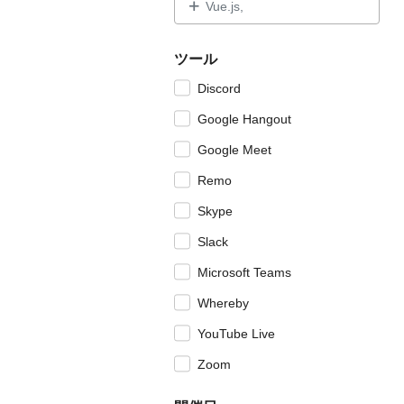
Vue.js,
ツール
Discord
Google Hangout
Google Meet
Remo
Skype
Slack
Microsoft Teams
Whereby
YouTube Live
Zoom