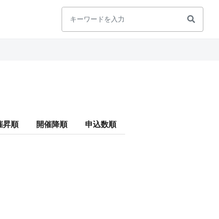
催昇順
開催降順
申込数順