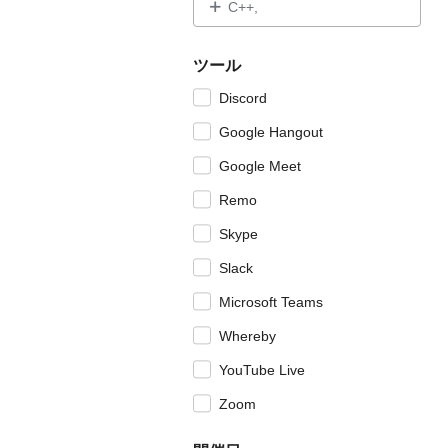
C++,
ツール
Discord
Google Hangout
Google Meet
Remo
Skype
Slack
Microsoft Teams
Whereby
YouTube Live
Zoom