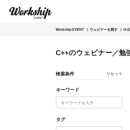
Workship EVENT
ウェビナーを探す
検
C++のウェビナー／勉
検索条件
リセット
キーワード
タグ