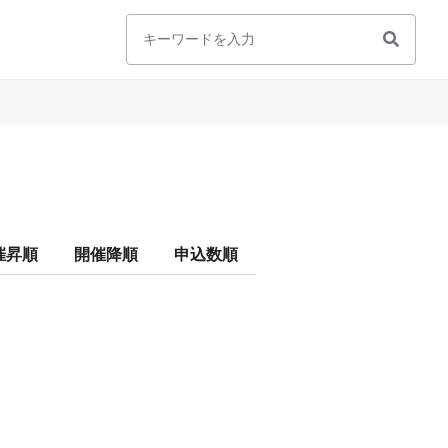
催昇順
開催降順
申込数順