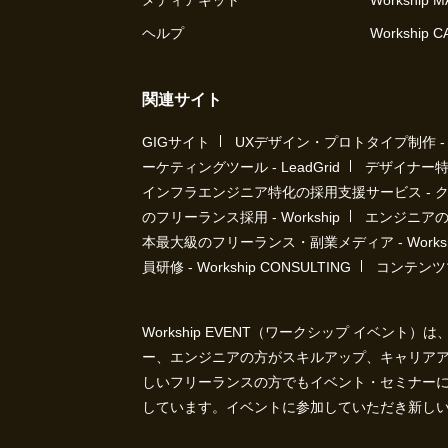
メディアキット
Workship 
ヘルプ
Workship 
関連サイト
GIGサイト
UXデザイン・プロトタイプ制作 - UX 
ーケティングツール - LeadGrid
デザイナー特
インフラエンジニア特化の採用支援サービス - 
のフリーランス採用 - Workship
エンジニアの採
本最大級のフリーランス・副業メディア - Workshi
員研修 - Workship CONSULTING
コンテンツ
Workship EVENT（ワークシップ イベン
ー、エンジニアの方がスキルアップ、キャリア
しいフリーランスの方でもイベント・セミナー
しています。イベントに参加していただき新し