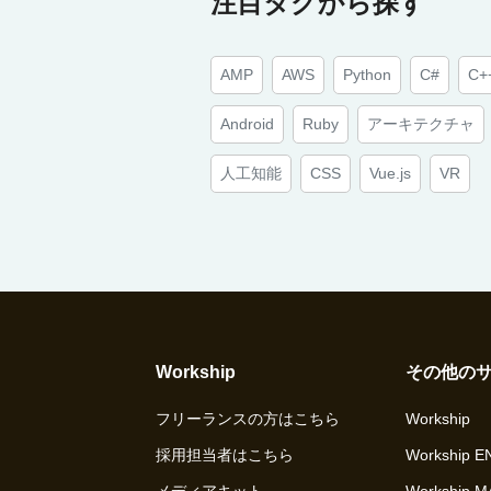
注目タグから探す
AMP
AWS
Python
C#
C+
Android
Ruby
アーキテクチャ
人工知能
CSS
Vue.js
VR
Workship
その他の
フリーランスの方はこちら
Workship
採用担当者はこちら
Workship 