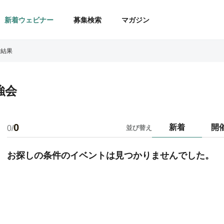
新着ウェビナー
募集検索
マガジン
索結果
強会
0
新着
開
0/
並び替え
お探しの条件のイベントは見つかりませんでした。