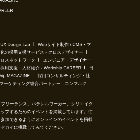
MAGAZINE
CAREER
Design Lab
Webサイト制作 / CMS・マ
化の採用支援サービス - クロスデザイナー
クロスネットワーク
エンジニア・デザイナー
用支援・人材紹介 - Workship CAREER
日
p MAGAZINE
採用コンサルティング・社
マーケティング総合パートナー - コンマルク
ト）は、フリーランス、パラレルワーカー、クリエイタ
アップするためのイベントを掲載しています。忙
に参加できるようにオンラインのイベントを掲載
いセカイに挑戦してみてください。