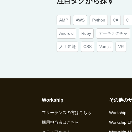
注目タグから探す
AMP
AWS
Python
C#
C+
Android
Ruby
アーキテクチャ
人工知能
CSS
Vue.js
VR
Workship
その他の
フリーランスの方はこちら
Workship
採用担当者はこちら
Workship 