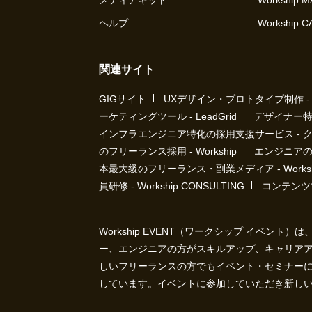
メディアキット
Workship 
ヘルプ
Workship 
関連サイト
GIGサイト
UXデザイン・プロトタイプ制作 - UX 
ーケティングツール - LeadGrid
デザイナー特
インフラエンジニア特化の採用支援サービス - 
のフリーランス採用 - Workship
エンジニアの採
本最大級のフリーランス・副業メディア - Workshi
員研修 - Workship CONSULTING
コンテンツ
Workship EVENT（ワークシップ イベン
ー、エンジニアの方がスキルアップ、キャリア
しいフリーランスの方でもイベント・セミナー
しています。イベントに参加していただき新し