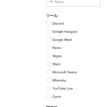
Azure,
ツール
Discord
Google Hangout
Google Meet
Remo
Skype
Slack
Microsoft Teams
Whereby
YouTube Live
Zoom