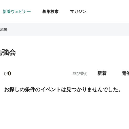
新着ウェビナー
募集検索
マガジン
索結果
勉強会
0
新着
開
0/
並び替え
お探しの条件のイベントは見つかりませんでした。