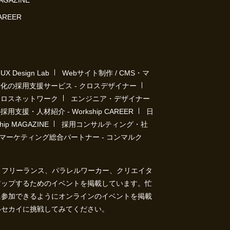
MAGAZINE
CAREER
Design Lab
Webサイト制作 / CMS・マ
化の採用支援サービス - クロスデザイナー
クロスネットワーク
エンジニア・デザイナー
用支援・人材紹介 - Workship CAREER
日
p MAGAZINE
採用コンサルティング・社
マーケティング総合パートナー - コンマルク
ト）は、フリーランス、パラレルワーカー、クリエイタ
アップするためのイベントを掲載しています。忙
に参加できるようにオンラインのイベントを掲載
いセカイに挑戦してみてください。