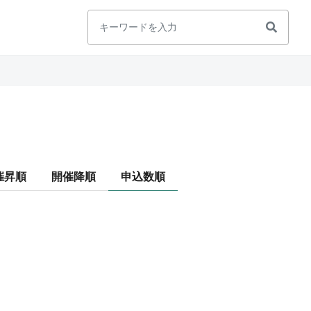
催昇順
開催降順
申込数順