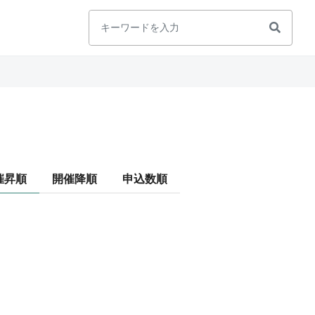
催昇順
開催降順
申込数順