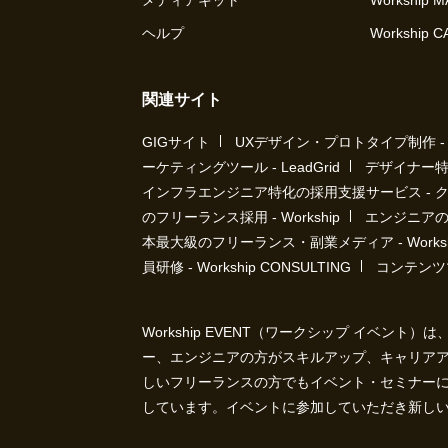
メディアキット
Workship 
ヘルプ
Workship 
関連サイト
GIGサイト
UXデザイン・プロトタイプ制作 - UX 
ーケティングツール - LeadGrid
デザイナー特
インフラエンジニア特化の採用支援サービス - 
のフリーランス採用 - Workship
エンジニアの採
本最大級のフリーランス・副業メディア - Workshi
員研修 - Workship CONSULTING
コンテンツ
Workship EVENT（ワークシップ イベン
ー、エンジニアの方がスキルアップ、キャリア
しいフリーランスの方でもイベント・セミナー
しています。イベントに参加していただき新し