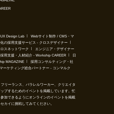
MAGAZINE
CAREER
Design Lab
Webサイト制作 / CMS・マ
化の採用支援サービス - クロスデザイナー
クロスネットワーク
エンジニア・デザイナー
用支援・人材紹介 - Workship CAREER
日
p MAGAZINE
採用コンサルティング・社
マーケティング総合パートナー - コンマルク
ト）は、フリーランス、パラレルワーカー、クリエイタ
アップするためのイベントを掲載しています。忙
に参加できるようにオンラインのイベントを掲載
いセカイに挑戦してみてください。