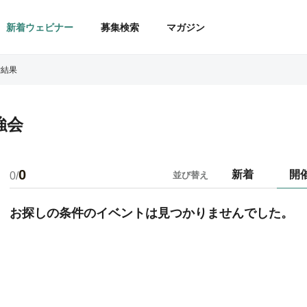
新着ウェビナー
募集検索
マガジン
索結果
強会
0
新着
開
0/
並び替え
お探しの条件のイベントは見つかりませんでした。