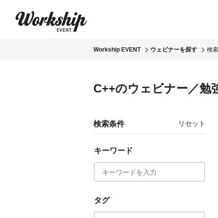
Workship EVENT
ウェビナーを探す
検
C++のウェビナー／勉
検索条件
リセット
キーワード
タグ