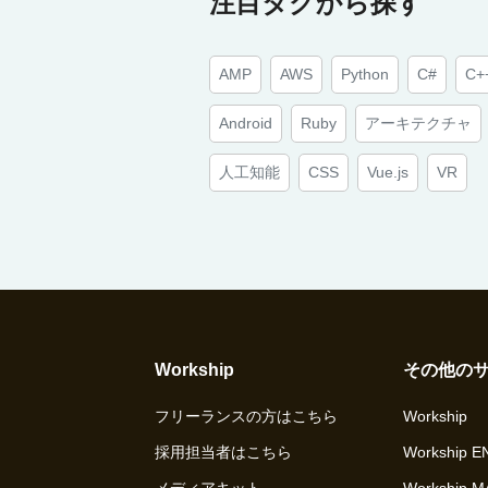
注目タグから探す
AMP
AWS
Python
C#
C+
Android
Ruby
アーキテクチャ
人工知能
CSS
Vue.js
VR
Workship
その他の
フリーランスの方はこちら
Workship
採用担当者はこちら
Workship 