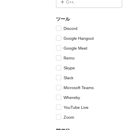
C++,
ツール
Discord
Google Hangout
Google Meet
Remo
Skype
Slack
Microsoft Teams
Whereby
YouTube Live
Zoom