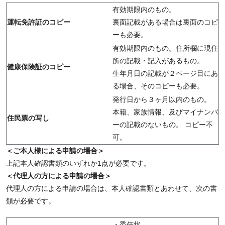
有効期限内のもの。
運転免許証のコピー
裏面記載がある場合は裏面のコピ
ーも必要。
有効期限内のもの。住所欄に現住
所の記載・記入があるもの。
健康保険証のコピー
生年月日の記載が２ページ目にあ
る場合、そのコピーも必要。
発行日から３ヶ月以内のもの。
本籍、家族情報、及びマイナンバ
住民票の写し
ーの記載のないもの。 コピー不
可。
＜ご本人様による申請の場合＞
上記本人確認書類のいずれか1点が必要です。
＜代理人の方による申請の場合＞
代理人の方による申請の場合は、本人確認書類とあわせて、次の書
類が必要です。
・委任状