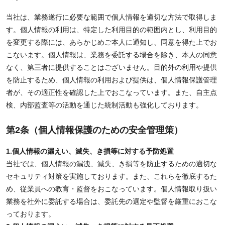
当社は、業務遂行に必要な範囲で個人情報を適切な方法で取得しま
す。個人情報の利用は、特定した利用目的の範囲内とし、利用目的
を変更する際には、あらかじめご本人に通知し、同意を得た上でお
こないます。個人情報は、業務を委託する場合を除き、本人の同意
なく、第三者に提供することはございません。目的外の利用や提供
を防止するため、個人情報の利用および提供は、個人情報保護管理
者が、その適正性を確認した上でおこなっています。また、自主点
検、内部監査等の活動を通じた統制活動も強化しております。
第2条（個人情報保護のための安全管理策）
1.個人情報の漏えい、滅失、き損等に対する予防処置
当社では、個人情報の漏洩、滅失、き損等を防止するための適切な
セキュリティ対策を実施しております。また、これらを徹底するた
め、従業員への教育・監督をおこなっています。個人情報取り扱い
業務を社外に委託する場合は、委託先の選定や監督を厳重におこな
っております。