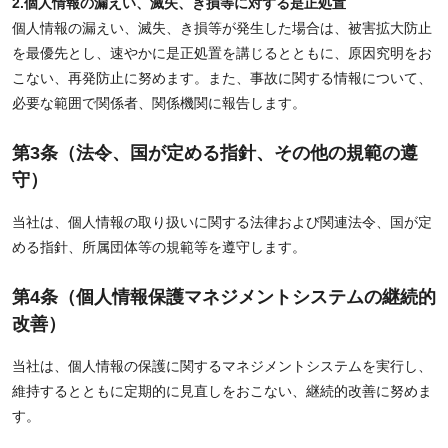
2.個人情報の漏えい、滅失、き損等に対する是正処置
個人情報の漏えい、滅失、き損等が発生した場合は、被害拡大防止
を最優先とし、速やかに是正処置を講じるとともに、原因究明をお
こない、再発防止に努めます。また、事故に関する情報について、
必要な範囲で関係者、関係機関に報告します。
第3条（法令、国が定める指針、その他の規範の遵
守）
当社は、個人情報の取り扱いに関する法律および関連法令、国が定
める指針、所属団体等の規範等を遵守します。
第4条（個人情報保護マネジメントシステムの継続的
改善）
当社は、個人情報の保護に関するマネジメントシステムを実行し、
維持するとともに定期的に見直しをおこない、継続的改善に努めま
す。