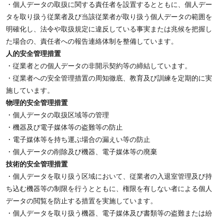
・個人データの取扱に関する責任者を設置するとともに、個人デー
タを取り扱う従業者及び当該従業者が取り扱う個人データの範囲を
明確化し、法令や取扱規定に違反している事実または兆候を把握し
た場合の、責任者への報告連絡体制を整備しています。
人的安全管理措置
・従業者との個人データの非開示契約等の締結しています。
・従業者への安全管理措置の周知徹底、教育及び訓練を定期的に実
施しています。
物理的安全管理措置
・個人データの取扱区域等の管理
・機器及び電子媒体等の盗難等の防止
・電子媒体等を持ち運ぶ場合の漏えい等の防止
・個人データの削除及び機器、電子媒体等の廃棄
技術的安全管理措置
・個人データを取り扱う区域において、従業者の入退室管理及び持
ち込む機器等の制限を行うとともに、権限を有しない者による個人
データの閲覧を防止する措置を実施しています。
・個人データを取り扱う機器、電子媒体及び書類等の盗難または紛