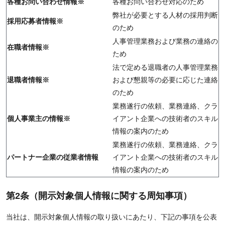
各種お問い合わせ情報※
各種お問い合わせ対応のため
弊社が必要とする人材の採用判断
採用応募者情報※
のため
人事管理業務および業務の連絡の
在職者情報※
ため
法で定める退職者の人事管理業務
退職者情報※
および懇親等の必要に応じた連絡
のため
業務遂行の依頼、業務連絡、クラ
個人事業主の情報※
イアント企業への技術者のスキル
情報の案内のため
業務遂行の依頼、業務連絡、クラ
パートナー企業の従業者情報
イアント企業への技術者のスキル
情報の案内のため
第2条（開示対象個人情報に関する周知事項）
当社は、開示対象個人情報の取り扱いにあたり、下記の事項を公表