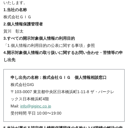
いたします。
1.当社の名称
株式会社ＧＩＧ
2.個人情報保護管理者
賀川 彰太
3.すべての開示対象個人情報の利用目的
「1.個人情報の利用目的の公表に関する事項」参照
4.開示対象個人情報の取り扱いに関するお問い合わせ・苦情等の申
し出先
申し出先の名称：株式会社ＧＩＧ 個人情報相談窓口
株式会社GIG
〒103-0007 東京都中央区日本橋浜町1-11-8 ザ・パークレ
ックス日本橋浜町4階
Mail:
info@giginc.co.jp
受付時間 平日 10:00〜19:00