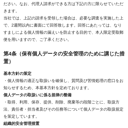
ださい。なお、代理人請求ができる方は下記の方に限らせていただ
きます。
当社では、上記の請求を受領した場合は、必要な調査を実施した上
で、2週間以内に書面にて回答致します。回答にあたっては、なり
すましによる個人情報の漏えいを防止する目的で、本人限定受取郵
便を用いますので、ご了承ください。
第4条（保有個人データの安全管理のために講じた措
置）
基本方針の策定
・個人情報の適正な取扱いを確保し、質問及び苦情処理の窓口をお
知らせするため、本基本方針を定めております。
個人データの取扱いに係る規律の整備
・取得、利用、保存、提供、削除、廃棄等の段階ごとに、取扱方
法、責任者・担当者及びその任務等について個人データの取扱規定
を策定しています。
組織的安全管理措置