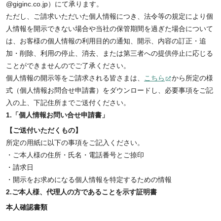
@giginc.co.jp）にて承ります。
ただし、ご請求いただいた個人情報につき、法令等の規定により個
人情報を開示できない場合や当社の保管期間を過ぎた場合について
は、お客様の個人情報の利用目的の通知、開示、内容の訂正・追
加・削除、利用の停止、消去、または第三者への提供停止に応じる
ことができませんのでご了承ください。
個人情報の開示等をご請求される皆さまは、
こちら
から所定の様
式（個人情報お問合せ申請書）をダウンロードし、必要事項をご記
入の上、下記住所までご送付ください。
1.「個人情報お問い合せ申請書」
【ご送付いただくもの】
所定の用紙に以下の事項をご記入ください。
・ご本人様の住所・氏名・電話番号とご捺印
・請求日
・開示をお求めになる個人情報を特定するための情報
2.ご本人様、代理人の方であることを示す証明書
本人確認書類