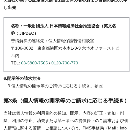
5.当社が属する認定個人情報保護団体の名称および苦情の解決の申
し出先
名称：一般財団法人 日本情報経済社会推進協会（英文名
称：JIPDEC）
苦情解決の連絡先：個人情報保護苦情相談室
〒106-0032 東京都港区六本木1-9-9 六本木ファーストビ
ル内
TEL:
03-5860-7565
/
0120-700-779
6.開示等の請求方法
「3.個人情報の開示等のご請求に応じる手続き」参照
第3条（個人情報の開示等のご請求に応じる手続き）
当社は個人情報の利用目的の通知、開示、内容の訂正・追加・削
除、利用の停止、消去または第三者への提供停止のご請求および個
人情報に関する苦情・ご相談については、PMS事務局（Mail：info