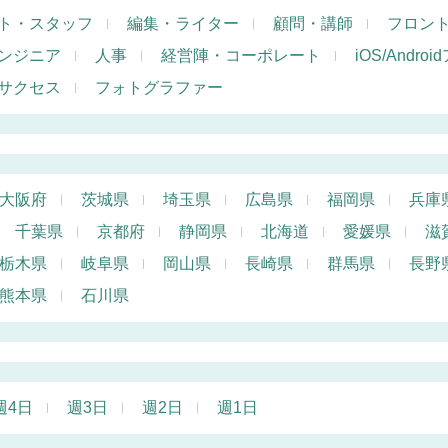
ト・スタッフ
編集・ライター
顧問・講師
フロン
ンジニア
人事
経営陣・コーポレート
iOS/Andr
サクセス
フォトグラファー
大阪府
茨城県
埼玉県
広島県
福岡県
兵庫
千葉県
京都府
静岡県
北海道
愛媛県
滋
栃木県
岐阜県
岡山県
長崎県
群馬県
長野
熊本県
石川県
週4日
週3日
週2日
週1日