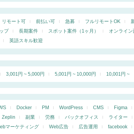
リモート可
前払い可
急募
フルリモートOK
ップ
長期案件
スポット案件（1ヶ月）
オンライン
英語スキル歓迎
3,001円 ~ 5,000円
5,001円 ~ 10,000円
10,001円 ~
WS
Docker
PM
WordPress
CMS
Figma
Zeplin
副業
労務
バックオフィス
ライター
ebマーケティング
Web広告
広告運用
facebook