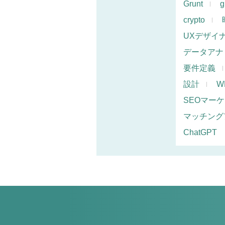
Grunt
g
crypto
UXデザイ
データアナ
要件定義
設計
W
SEOマー
マッチング
ChatGPT