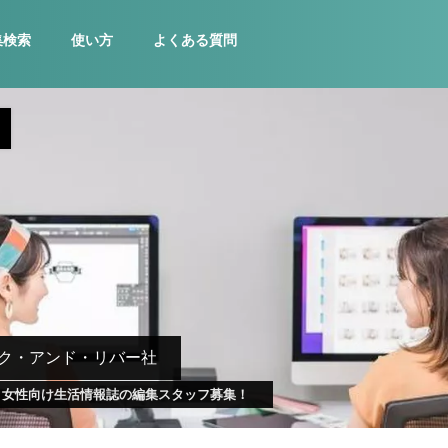
集検索
使い方
よくある質問
ク・アンド・リバー社
】女性向け生活情報誌の編集スタッフ募集！