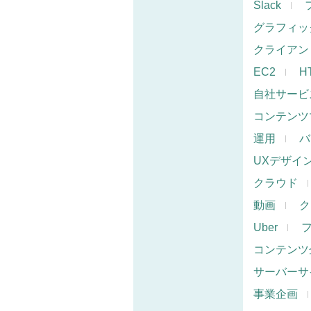
Slack
グラフィッ
クライアン
EC2
H
自社サービ
コンテンツ
運用
バ
UXデザイ
クラウド
動画
ク
Uber
コンテンツ
サーバーサ
事業企画