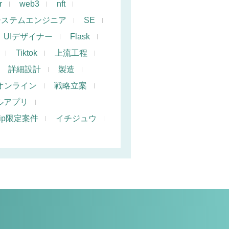
r
web3
nft
システムエンジニア
SE
UIデザイナー
Flask
Tiktok
上流工程
詳細設計
製造
オンライン
戦略立案
ルアプリ
hip限定案件
イチジュウ