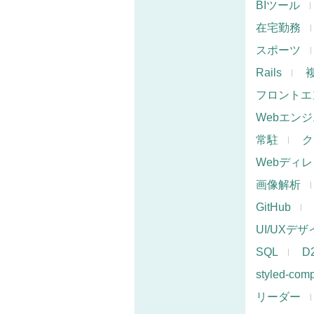
BIツール
在宅勤務
スポーツ
Rails
フロントエ
Webエン
常駐
ク
Webディ
画像解析
GitHub
UI/UXデ
SQL
D
styled-com
リーダー