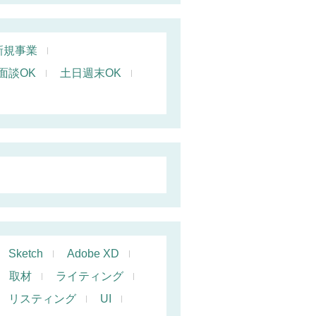
新規事業
面談OK
土日週末OK
Sketch
Adobe XD
取材
ライティング
リスティング
UI