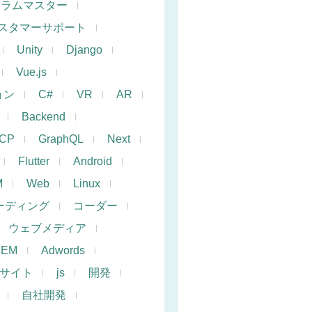
クラムマスター
スタマーサポート
Unity
Django
Vue.js
ョン
C#
VR
AR
Backend
CP
GraphQL
Next
Flutter
Android
M
Web
Linux
ーディング
コーダー
ウェブメディア
SEM
Adwords
サイト
js
開発
自社開発