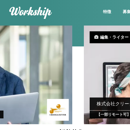
特徴
募
編集・ライター
株式会社クリー
【一部リモート可