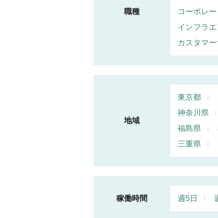
職種
コーポレー
インフラエ
カスタマー
東京都
神奈川県
地域
福島県
三重県
稼働時間
週5日