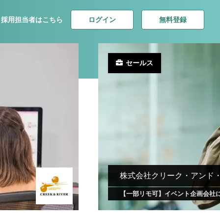
ログイン
無料登録
採用担当者はこちら
セールス
株式会社クリーク・アンド
【一部リモ可】イベント企画会社