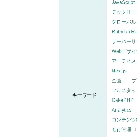
JavaScript
テックリー
グローバル
Ruby on Ra
サーバーサ
Webデザ
アーティス
Next.js
企画
プ
フルスタッ
キーワード
CakePHP
Analytics
コンテンツ
進行管理