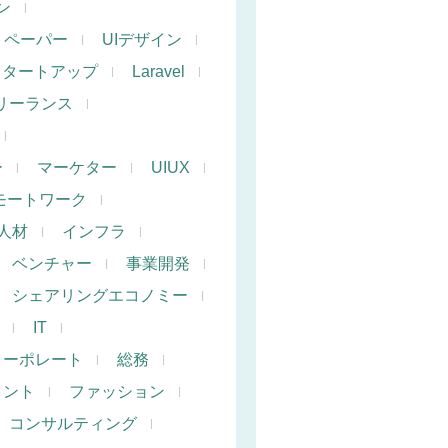
ン
トペーパー
UIデザイン
スタートアップ
Laravel
リーランス
ー
マーケター
UIUX
モートワーク
人材
インフラ
ベンチャー
事業開発
シェアリングエコノミー
IT
コーポレート
総務
タント
ファッション
コンサルティング