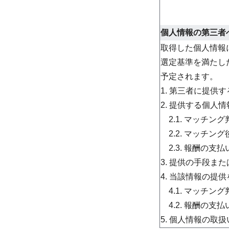
個人情報の第三者
取得した個人情報
選定基準を満たし
予定されます。
1. 第三者に提
2. 提供する個人
2.1. マッチン
2.2. マッチ
2.3. 報酬の支
3. 提供の手段ま
4. 当該情報の
4.1. マッチン
4.2. 報酬の支
5. 個人情報の