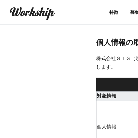
特徴
募
個人情報の
株式会社ＧＩＧ（
します。
対象情報
個人情報