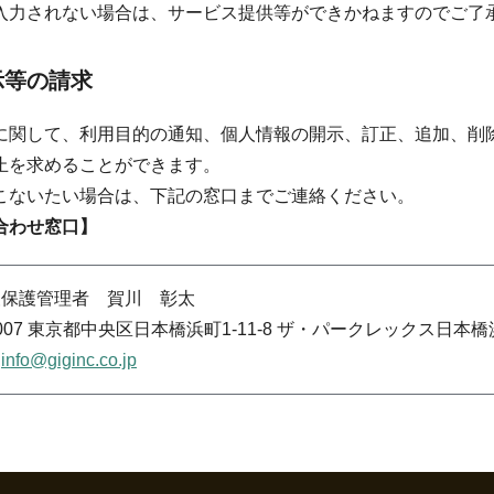
入力されない場合は、サービス提供等ができかねますのでご了
示等の請求
に関して、利用目的の通知、個人情報の開示、訂正、追加、削
止を求めることができます。
こないたい場合は、下記の窓口までご連絡ください。
合わせ窓口】
報保護管理者 賀川 彰太
0007 東京都中央区日本橋浜町1-11-8 ザ・パークレックス日本橋
：
info@giginc.co.jp