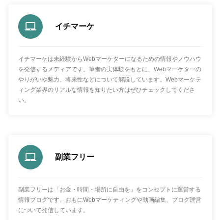
イチマーケ
イチマーケは未経験からWebマーケターになるための情報やノウハウ
を発信するメディアです。筆者の実体験をもとに、Webマーケターの
やりがいや魅力、将来性などについて解説しています。Webマーケテ
ィング業界のリアルな情報を知りたい方はぜひチェックしてくださ
い。
副業フリー
副業フリーは「お金・時間・場所に自由を」をコンセプトに運営する
情報ブログです。おもにWebマーケティングや動画編集、ブログ運営
について発信しています。