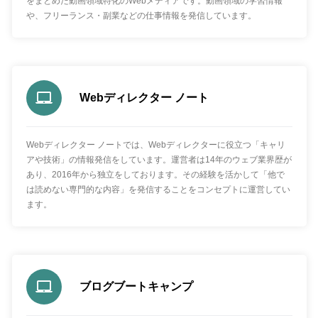
をまとめた動画領域特化のWebメディアです。動画領域の学習情報
や、フリーランス・副業などの仕事情報を発信しています。
Webディレクター ノート
Webディレクター ノートでは、Webディレクターに役立つ「キャリ
アや技術」の情報発信をしています。運営者は14年のウェブ業界歴が
あり、2016年から独立をしております。その経験を活かして「他で
は読めない専門的な内容」を発信することをコンセプトに運営してい
ます。
ブログブートキャンプ