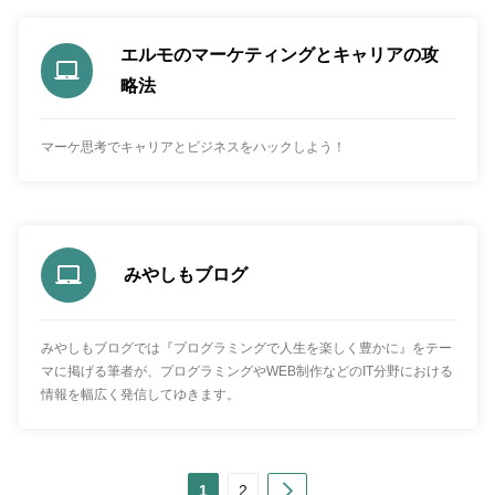
エルモのマーケティングとキャリアの攻
略法
マーケ思考でキャリアとビジネスをハックしよう！
みやしもブログ
みやしもブログでは『プログラミングで人生を楽しく豊かに』をテー
マに掲げる筆者が、プログラミングやWEB制作などのIT分野における
情報を幅広く発信してゆきます。
Next
1
2