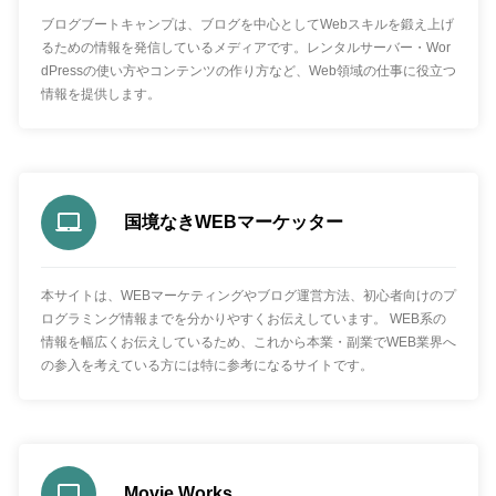
ブログブートキャンプは、ブログを中心としてWebスキルを鍛え上げ
るための情報を発信しているメディアです。レンタルサーバー・Wor
dPressの使い方やコンテンツの作り方など、Web領域の仕事に役立つ
情報を提供します。
国境なきWEBマーケッター
本サイトは、WEBマーケティングやブログ運営方法、初心者向けのプ
ログラミング情報までを分かりやすくお伝えしています。 WEB系の
情報を幅広くお伝えしているため、これから本業・副業でWEB業界へ
の参入を考えている方には特に参考になるサイトです。
Movie Works