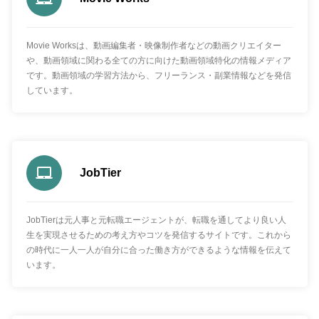
Movie Worksは、動画編集者・映像制作者などの動画クリエイター
や、動画領域に関わる全ての方に向けた動画領域特化の情報メディア
です。動画領域の学習方法から、フリーランス・副業情報などを発信
しています。
JobTier
JobTierは元人事と元転職エージェントが、転職を通してより良い人
生を実現させるための考え方やコツを発信するサイトです。これから
の時代に一人一人が自分に合った働き方ができるような情報を伝えて
います。