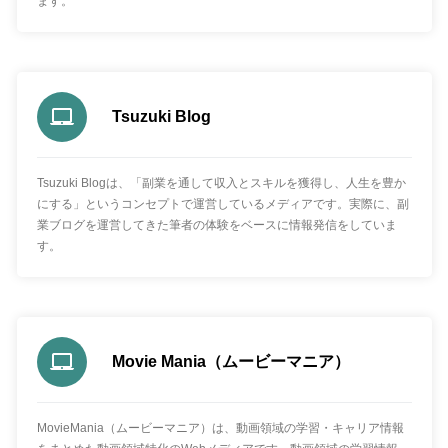
ます。
Tsuzuki Blog
Tsuzuki Blogは、「副業を通して収入とスキルを獲得し、人生を豊か
にする」というコンセプトで運営しているメディアです。実際に、副
業ブログを運営してきた筆者の体験をベースに情報発信をしていま
す。
Movie Mania（ムービーマニア）
MovieMania（ムービーマニア）は、動画領域の学習・キャリア情報