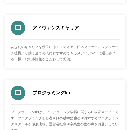
アドヴァンスキャリア
あなたのキャリアを優位に導くメディア。日本マーケティングリサー
チ機構より働く全ての人におすすめできるメディアNo.1に選出され
る。様々な転職情報をこだわって提供。
プログラミングlib
プログラミングlibは、プログラミング学習に関するIT教育メディアで
す。プログラミング初心者向けの独学勉強法やおすすめプログラミン
グスクールを徹底比較。運営会社様や卒業生の生の声をお届けしてい