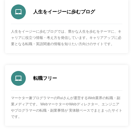
人生をイージーに歩むブログ
人生をイージーに歩むブログでは、豊かな人生を歩むをテーマに、キ
ャリアに役立つ情報・考え方を発信しています。キャリアアップに必
要となる転職・英語関連の情報を知りたい方向けのサイトです。
転職フリー
マーケター兼プログラマーのRuiさんが運営するWeb業界の転職・副
業メディアです。 WebマーケターやWebディレクター、エンジニア
やプログラマーの転職・副業事情が 実体験ベースでまとまったサイト
です。