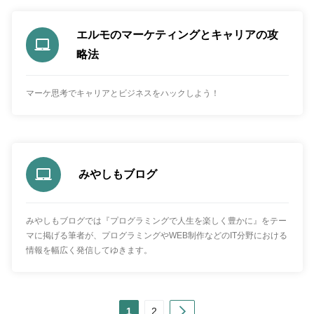
エルモのマーケティングとキャリアの攻
略法
マーケ思考でキャリアとビジネスをハックしよう！
みやしもブログ
みやしもブログでは『プログラミングで人生を楽しく豊かに』をテー
マに掲げる筆者が、プログラミングやWEB制作などのIT分野における
情報を幅広く発信してゆきます。
Next
1
2