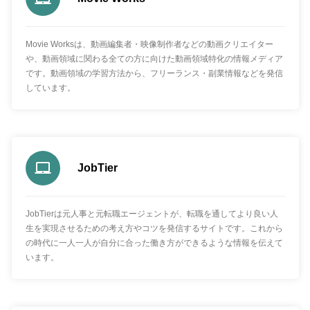
Movie Worksは、動画編集者・映像制作者などの動画クリエイター
や、動画領域に関わる全ての方に向けた動画領域特化の情報メディア
です。動画領域の学習方法から、フリーランス・副業情報などを発信
しています。
JobTier
JobTierは元人事と元転職エージェントが、転職を通してより良い人
生を実現させるための考え方やコツを発信するサイトです。これから
の時代に一人一人が自分に合った働き方ができるような情報を伝えて
います。