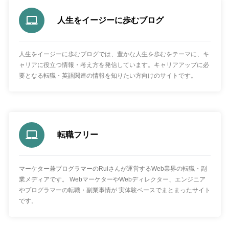
人生をイージーに歩むブログ
人生をイージーに歩むブログでは、豊かな人生を歩むをテーマに、キ
ャリアに役立つ情報・考え方を発信しています。キャリアアップに必
要となる転職・英語関連の情報を知りたい方向けのサイトです。
転職フリー
マーケター兼プログラマーのRuiさんが運営するWeb業界の転職・副
業メディアです。 WebマーケターやWebディレクター、エンジニア
やプログラマーの転職・副業事情が 実体験ベースでまとまったサイト
です。