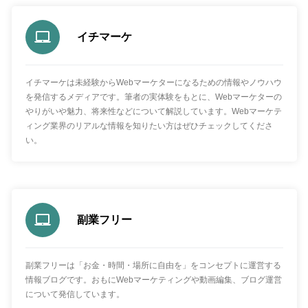
イチマーケ
イチマーケは未経験からWebマーケターになるための情報やノウハウ
を発信するメディアです。筆者の実体験をもとに、Webマーケターの
やりがいや魅力、将来性などについて解説しています。Webマーケテ
ィング業界のリアルな情報を知りたい方はぜひチェックしてくださ
い。
副業フリー
副業フリーは「お金・時間・場所に自由を」をコンセプトに運営する
情報ブログです。おもにWebマーケティングや動画編集、ブログ運営
について発信しています。