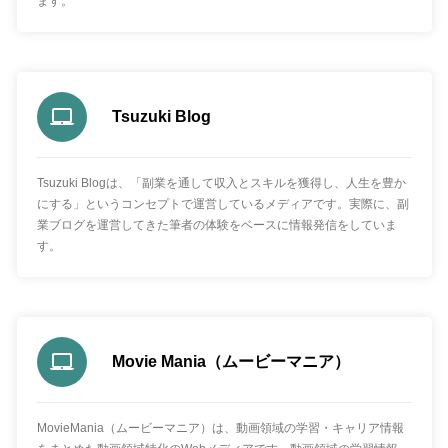
ます。
Tsuzuki Blog
Tsuzuki Blogは、「副業を通して収入とスキルを獲得し、人生を豊か
にする」というコンセプトで運営しているメディアです。実際に、副
業ブログを運営してきた筆者の体験をベースに情報発信をしていま
す。
Movie Mania（ムービーマニア）
MovieMania（ムービーマニア）は、動画領域の学習・キャリア情報