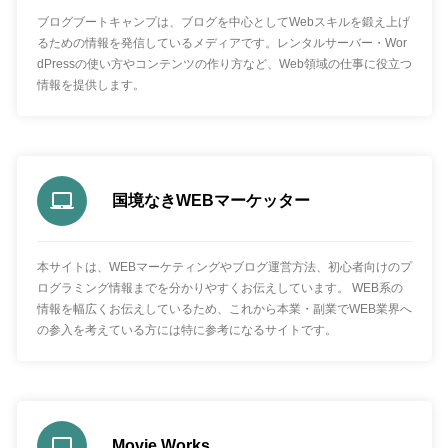
ブログブートキャンプは、ブログを中心としてWebスキルを鍛え上げ
るための情報を発信しているメディアです。レンタルサーバー・Wor
dPressの使い方やコンテンツの作り方など、Web領域の仕事に役立つ
情報を提供します。
国境なきWEBマーケッター
本サイトは、WEBマーケティングやブログ運営方法、初心者向けのプ
ログラミング情報までを分かりやすくお伝えしています。 WEB系の
情報を幅広くお伝えしているため、これから本業・副業でWEB業界へ
の参入を考えている方には特に参考になるサイトです。
Movie Works