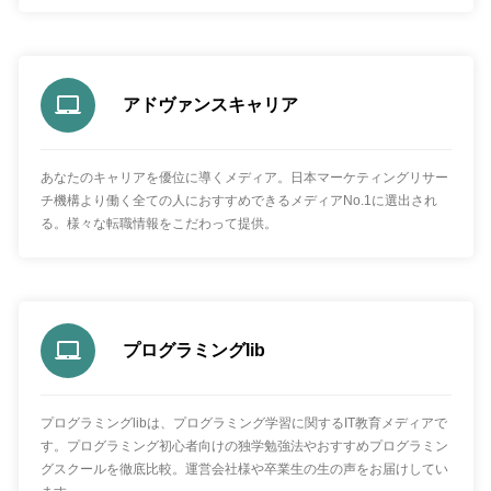
アドヴァンスキャリア
あなたのキャリアを優位に導くメディア。日本マーケティングリサー
チ機構より働く全ての人におすすめできるメディアNo.1に選出され
る。様々な転職情報をこだわって提供。
プログラミングlib
プログラミングlibは、プログラミング学習に関するIT教育メディアで
す。プログラミング初心者向けの独学勉強法やおすすめプログラミン
グスクールを徹底比較。運営会社様や卒業生の生の声をお届けしてい