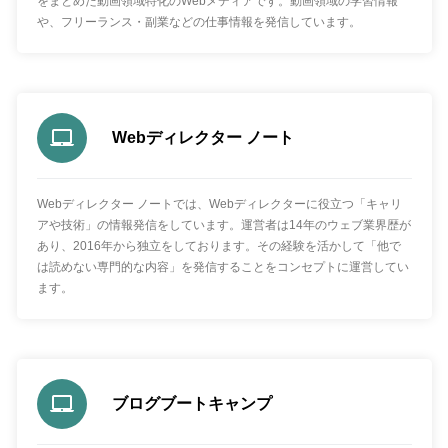
をまとめた動画領域特化のWebメディアです。動画領域の学習情報
や、フリーランス・副業などの仕事情報を発信しています。
Webディレクター ノート
Webディレクター ノートでは、Webディレクターに役立つ「キャリ
アや技術」の情報発信をしています。運営者は14年のウェブ業界歴が
あり、2016年から独立をしております。その経験を活かして「他で
は読めない専門的な内容」を発信することをコンセプトに運営してい
ます。
ブログブートキャンプ