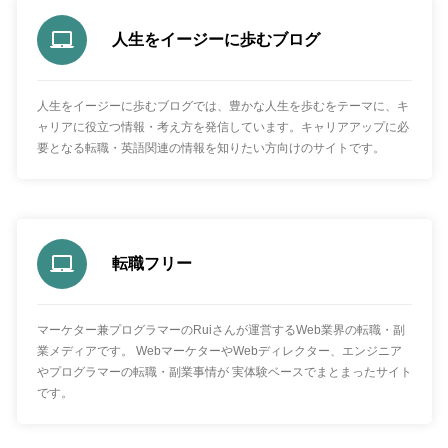
人生をイージーに歩むブログ
人生をイージーに歩むブログでは、豊かな人生を歩むをテーマに、キ
ャリアに役立つ情報・考え方を発信しています。キャリアアップに必
要となる転職・英語関連の情報を知りたい方向けのサイトです。
転職フリー
マーケター兼プログラマーのRuiさんが運営するWeb業界の転職・副
業メディアです。 WebマーケターやWebディレクター、エンジニア
やプログラマーの転職・副業事情が 実体験ベースでまとまったサイト
です。