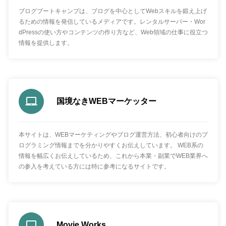
ブログブートキャンプは、ブログを中心としてWebスキルを鍛え上げ
るための情報を発信しているメディアです。レンタルサーバー・Wor
dPressの使い方やコンテンツの作り方など、Web領域の仕事に役立つ
情報を提供します。
国境なきWEBマーケッター
本サイトは、WEBマーケティングやブログ運営方法、初心者向けのプ
ログラミング情報までを分かりやすくお伝えしています。 WEB系の
情報を幅広くお伝えしているため、これから本業・副業でWEB業界へ
の参入を考えている方には特に参考になるサイトです。
Movie Works