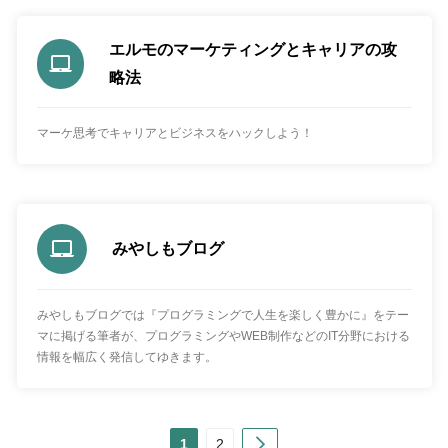
エルモのマーケティングとキャリアの攻
略法
マーケ思考でキャリアとビジネスをハックしよう！
みやしもブログ
みやしもブログでは『プログラミングで人生を楽しく豊かに』をテー
マに掲げる筆者が、プログラミングやWEB制作などのIT分野における
情報を幅広く発信してゆきます。
Next
1
2