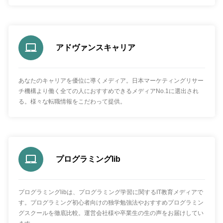
アドヴァンスキャリア
あなたのキャリアを優位に導くメディア。日本マーケティングリサー
チ機構より働く全ての人におすすめできるメディアNo.1に選出され
る。様々な転職情報をこだわって提供。
プログラミングlib
プログラミングlibは、プログラミング学習に関するIT教育メディアで
す。プログラミング初心者向けの独学勉強法やおすすめプログラミン
グスクールを徹底比較。運営会社様や卒業生の生の声をお届けしてい