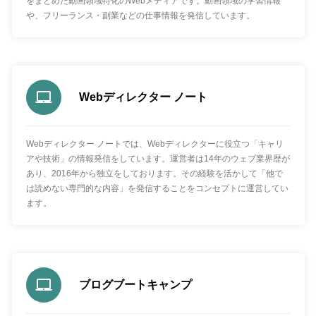
をまとめた動画領域特化のWebメディアです。動画領域の学習情報
や、フリーランス・副業などの仕事情報を発信しています。
Webディレクター ノート
Webディレクター ノートでは、Webディレクターに役立つ「キャリ
アや技術」の情報発信をしています。運営者は14年のウェブ業界歴が
あり、2016年から独立をしております。その経験を活かして「他で
は読めない専門的な内容」を発信することをコンセプトに運営してい
ます。
ブログブートキャンプ