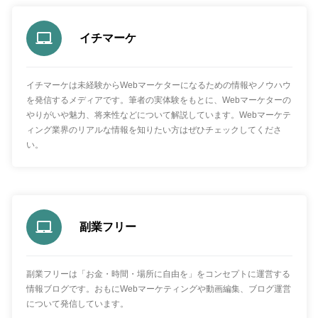
イチマーケ
イチマーケは未経験からWebマーケターになるための情報やノウハウ
を発信するメディアです。筆者の実体験をもとに、Webマーケターの
やりがいや魅力、将来性などについて解説しています。Webマーケテ
ィング業界のリアルな情報を知りたい方はぜひチェックしてくださ
い。
副業フリー
副業フリーは「お金・時間・場所に自由を」をコンセプトに運営する
情報ブログです。おもにWebマーケティングや動画編集、ブログ運営
について発信しています。