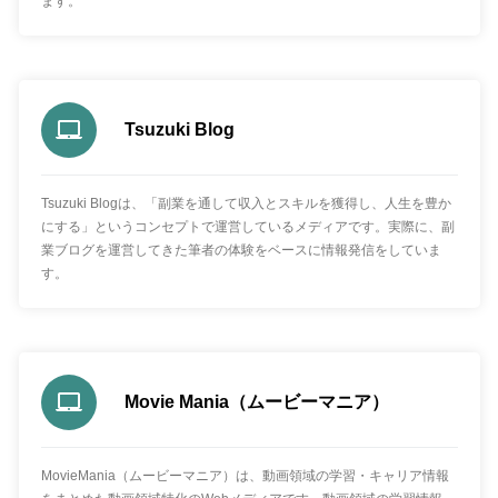
ます。
Tsuzuki Blog
Tsuzuki Blogは、「副業を通して収入とスキルを獲得し、人生を豊か
にする」というコンセプトで運営しているメディアです。実際に、副
業ブログを運営してきた筆者の体験をベースに情報発信をしていま
す。
Movie Mania（ムービーマニア）
MovieMania（ムービーマニア）は、動画領域の学習・キャリア情報