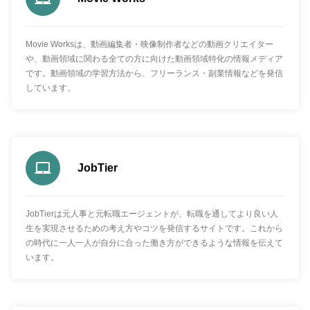
Movie Worksは、動画編集者・映像制作者などの動画クリエイター
や、動画領域に関わる全ての方に向けた動画領域特化の情報メディア
です。動画領域の学習方法から、フリーランス・副業情報などを発信
しています。
JobTier
JobTierは元人事と元転職エージェントが、転職を通してより良い人
生を実現させるための考え方やコツを発信するサイトです。これから
の時代に一人一人が自分に合った働き方ができるような情報を伝えて
います。