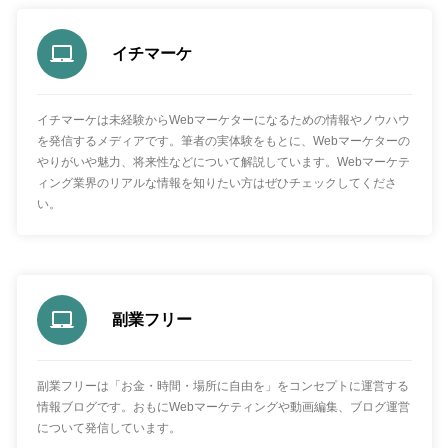
イチマーケ
イチマーケは未経験からWebマーケターになるための情報やノウハウ
を発信するメディアです。筆者の実体験をもとに、Webマーケターの
やりがいや魅力、将来性などについて解説しています。Webマーケテ
ィング業界のリアルな情報を知りたい方はぜひチェックしてくださ
い。
副業フリー
副業フリーは「お金・時間・場所に自由を」をコンセプトに運営する
情報ブログです。おもにWebマーケティングや動画編集、ブログ運営
について発信しています。