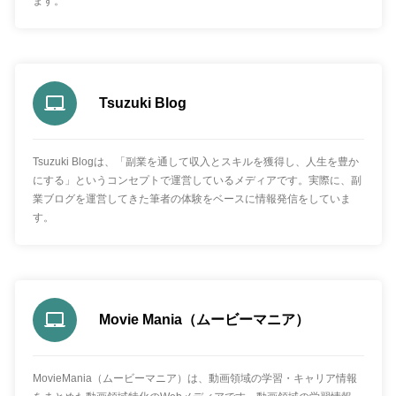
ます。
Tsuzuki Blog
Tsuzuki Blogは、「副業を通して収入とスキルを獲得し、人生を豊か
にする」というコンセプトで運営しているメディアです。実際に、副
業ブログを運営してきた筆者の体験をベースに情報発信をしていま
す。
Movie Mania（ムービーマニア）
MovieMania（ムービーマニア）は、動画領域の学習・キャリア情報