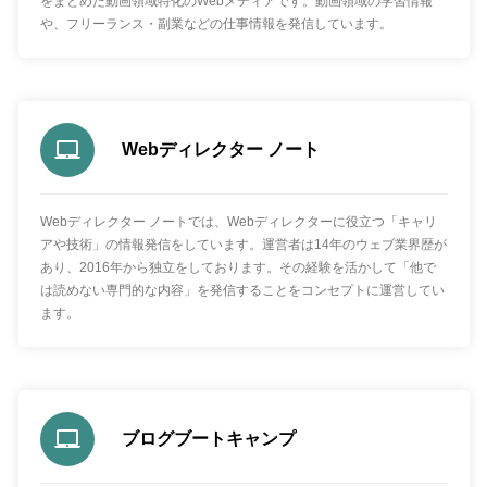
をまとめた動画領域特化のWebメディアです。動画領域の学習情報
や、フリーランス・副業などの仕事情報を発信しています。
Webディレクター ノート
Webディレクター ノートでは、Webディレクターに役立つ「キャリ
アや技術」の情報発信をしています。運営者は14年のウェブ業界歴が
あり、2016年から独立をしております。その経験を活かして「他で
は読めない専門的な内容」を発信することをコンセプトに運営してい
ます。
ブログブートキャンプ