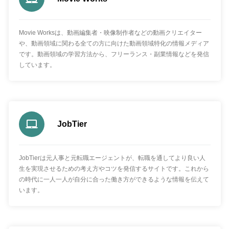
Movie Worksは、動画編集者・映像制作者などの動画クリエイター
や、動画領域に関わる全ての方に向けた動画領域特化の情報メディア
です。動画領域の学習方法から、フリーランス・副業情報などを発信
しています。
JobTier
JobTierは元人事と元転職エージェントが、転職を通してより良い人
生を実現させるための考え方やコツを発信するサイトです。これから
の時代に一人一人が自分に合った働き方ができるような情報を伝えて
います。