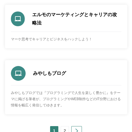
エルモのマーケティングとキャリアの攻
略法
マーケ思考でキャリアとビジネスをハックしよう！
みやしもブログ
みやしもブログでは『プログラミングで人生を楽しく豊かに』をテー
マに掲げる筆者が、プログラミングやWEB制作などのIT分野における
情報を幅広く発信してゆきます。
Next
1
2