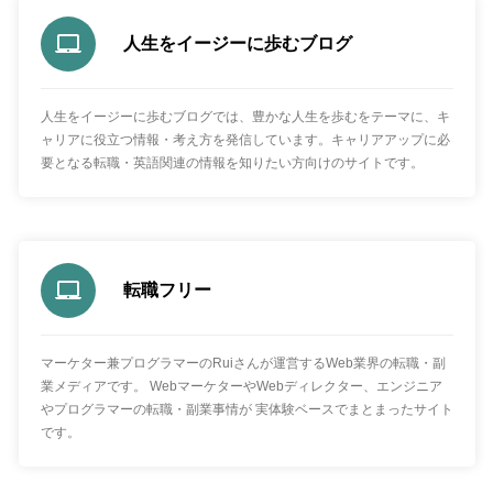
人生をイージーに歩むブログ
人生をイージーに歩むブログでは、豊かな人生を歩むをテーマに、キ
ャリアに役立つ情報・考え方を発信しています。キャリアアップに必
要となる転職・英語関連の情報を知りたい方向けのサイトです。
転職フリー
マーケター兼プログラマーのRuiさんが運営するWeb業界の転職・副
業メディアです。 WebマーケターやWebディレクター、エンジニア
やプログラマーの転職・副業事情が 実体験ベースでまとまったサイト
です。