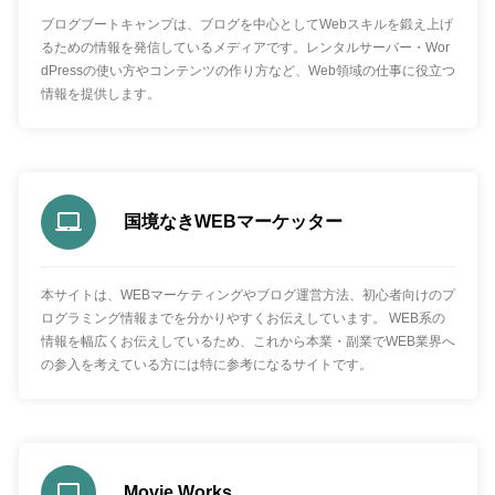
ブログブートキャンプは、ブログを中心としてWebスキルを鍛え上げ
るための情報を発信しているメディアです。レンタルサーバー・Wor
dPressの使い方やコンテンツの作り方など、Web領域の仕事に役立つ
情報を提供します。
国境なきWEBマーケッター
本サイトは、WEBマーケティングやブログ運営方法、初心者向けのプ
ログラミング情報までを分かりやすくお伝えしています。 WEB系の
情報を幅広くお伝えしているため、これから本業・副業でWEB業界へ
の参入を考えている方には特に参考になるサイトです。
Movie Works