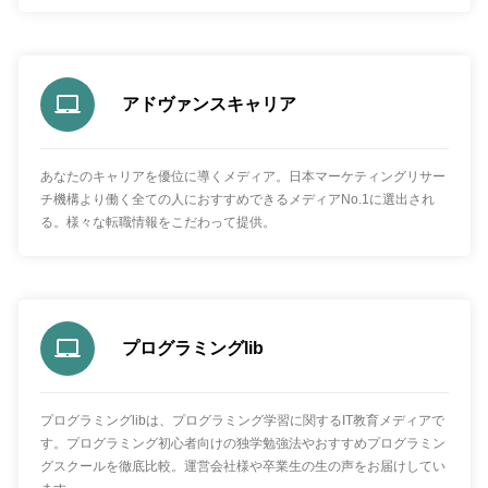
アドヴァンスキャリア
あなたのキャリアを優位に導くメディア。日本マーケティングリサー
チ機構より働く全ての人におすすめできるメディアNo.1に選出され
る。様々な転職情報をこだわって提供。
プログラミングlib
プログラミングlibは、プログラミング学習に関するIT教育メディアで
す。プログラミング初心者向けの独学勉強法やおすすめプログラミン
グスクールを徹底比較。運営会社様や卒業生の生の声をお届けしてい